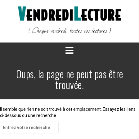
Aller
au
contenu
Oups, la page ne peut pas être
trouvée.
Il semble que rien ne soit trouvé à cet emplacement. Essayez les liens
ci-dessous ou une recherche
Recherche
pour
: