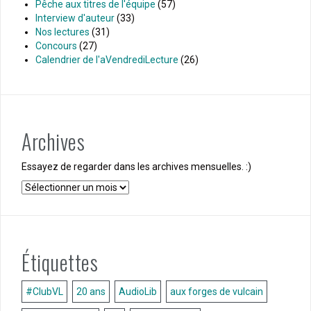
Pêche aux titres de l'équipe
(57)
Interview d'auteur
(33)
Nos lectures
(31)
Concours
(27)
Calendrier de l'aVendrediLecture
(26)
Archives
Essayez de regarder dans les archives mensuelles. :)
Archives
Étiquettes
#ClubVL
20 ans
AudioLib
aux forges de vulcain