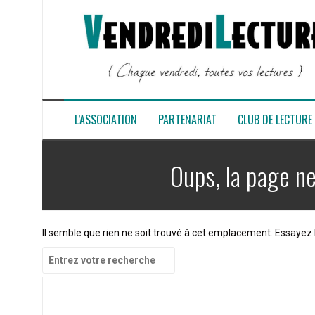
Aller
au
contenu
L’ASSOCIATION
PARTENARIAT
CLUB DE LECTURE
Oups, la page ne
Il semble que rien ne soit trouvé à cet emplacement. Essayez 
Recherche
pour
: