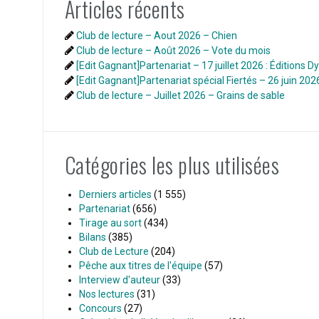
Articles récents
Club de lecture – Aout 2026 – Chien
Club de lecture – Août 2026 – Vote du mois
[Edit Gagnant]Partenariat – 17 juillet 2026 : Éditions D
[Edit Gagnant]Partenariat spécial Fiertés – 26 juin 202
Club de lecture – Juillet 2026 – Grains de sable
Catégories les plus utilisées
Derniers articles
(1 555)
Partenariat
(656)
Tirage au sort
(434)
Bilans
(385)
Club de Lecture
(204)
Pêche aux titres de l'équipe
(57)
Interview d'auteur
(33)
Nos lectures
(31)
Concours
(27)