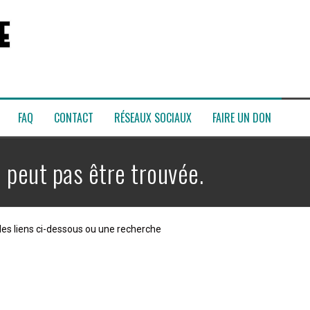
FAQ
CONTACT
RÉSEAUX SOCIAUX
FAIRE UN DON
 peut pas être trouvée.
les liens ci-dessous ou une recherche