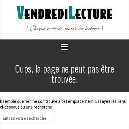
Aller
au
contenu
Oups, la page ne peut pas être
trouvée.
Il semble que rien ne soit trouvé à cet emplacement. Essayez les liens
ci-dessous ou une recherche
Recherche
pour
: