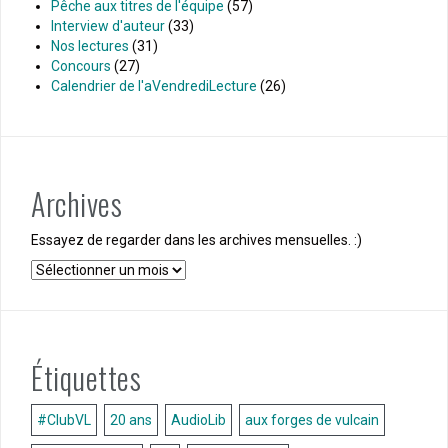
Pêche aux titres de l'équipe
(57)
Interview d'auteur
(33)
Nos lectures
(31)
Concours
(27)
Calendrier de l'aVendrediLecture
(26)
Archives
Essayez de regarder dans les archives mensuelles. :)
Archives
Étiquettes
#ClubVL
20 ans
AudioLib
aux forges de vulcain