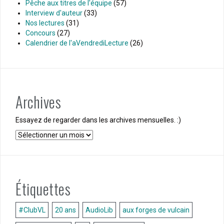
Pêche aux titres de l'équipe
(57)
Interview d'auteur
(33)
Nos lectures
(31)
Concours
(27)
Calendrier de l'aVendrediLecture
(26)
Archives
Essayez de regarder dans les archives mensuelles. :)
Archives
Étiquettes
#ClubVL
20 ans
AudioLib
aux forges de vulcain