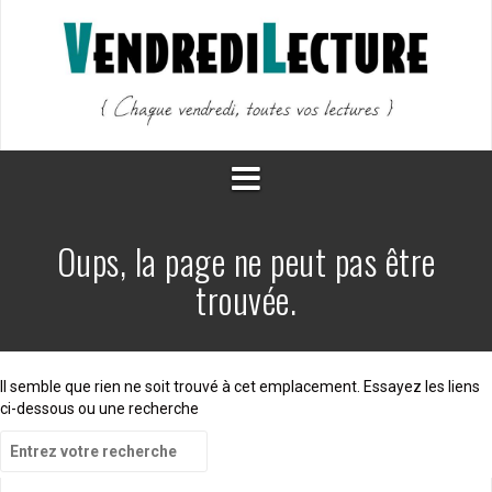
Aller
au
contenu
Oups, la page ne peut pas être
trouvée.
Il semble que rien ne soit trouvé à cet emplacement. Essayez les liens
ci-dessous ou une recherche
Recherche
pour
: