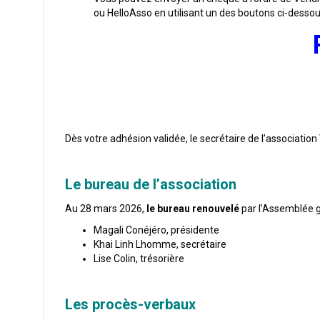
ou HelloAsso en utilisant un des boutons ci-dessou
Dès votre adhésion validée, le secrétaire de l’associatio
Le bureau de l’association
Au 28 mars 2026,
le bureau renouvelé
par l’Assemblée gé
Magali Conéjéro, présidente
Khai Linh Lhomme, secrétaire
Lise Colin, trésorière
Les procès-verbaux