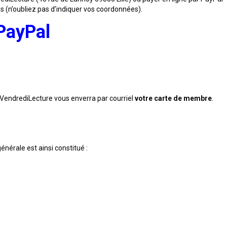
s (n’oubliez pas d’indiquer vos coordonnées).
PayPal
n VendrediLecture vous enverra par courriel
votre carte de membre
.
nérale est ainsi constitué :