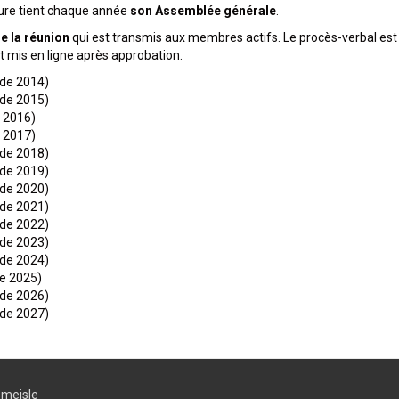
ure tient chaque année
son Assemblée générale
.
e la réunion
qui est transmis aux membres actifs. Le procès-verbal est
t mis en ligne après approbation.
 de 2014)
 de 2015)
e 2016)
e 2017)
 de 2018)
 de 2019)
 de 2020)
 de 2021)
 de 2022)
 de 2023)
 de 2024)
de 2025)
 de 2026)
 de 2027)
meisle