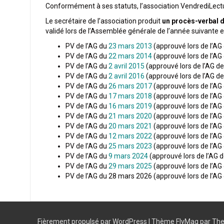
Conformément à ses statuts, l’association VendrediLect
Le secrétaire de l’association produit
un procès-verbal d
validé lors de l’Assemblée générale de l’année suivante e
PV de l’AG du
23 mars 2013
(approuvé lors de l’AG
PV de l’AG du
22 mars 2014
(approuvé lors de l’AG
PV de l’AG du
2 avril 2015
(approuvé lors de l’AG d
PV de l’AG du
2 avril 2016
(approuvé lors de l’AG d
PV de l’AG du
26 mars 2017
(approuvé lors de l’AG
PV de l’AG du
17 mars 2018
(approuvé lors de l’AG
PV de l’AG du
16 mars 2019
(approuvé lors de l’AG
PV de l’AG du
21 mars 2020
(approuvé lors de l’AG
PV de l’AG du
20 mars 2021
(approuvé lors de l’AG
PV de l’AG du
12 mars 2022
(approuvé lors de l’AG
PV de l’AG du
25 mars 2023
(approuvé lors de l’AG
PV de l’AG du
9 mars 2024
(approuvé lors de l’AG 
PV de l’AG du
29 mars 2025
(approuvé lors de l’AG
PV de l’AG du 28 mars 2026 (approuvé lors de l’AG
Fièrement propulsé par WordPress
|
Thème
FlyMag
par The