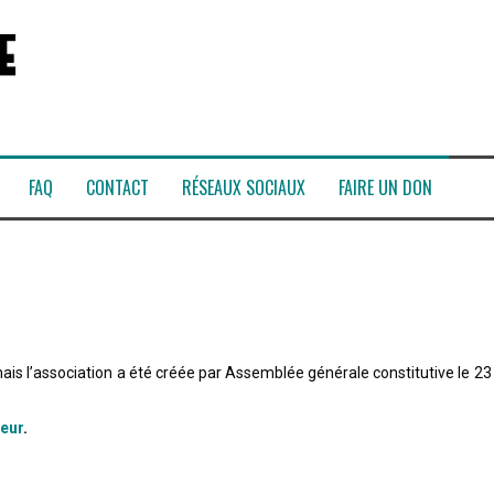
FAQ
CONTACT
RÉSEAUX SOCIAUX
FAIRE UN DON
is l’association a été créée par Assemblée générale constitutive le 23
ieur
.