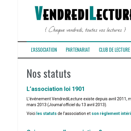
Aller
au
contenu
L’ASSOCIATION
PARTENARIAT
CLUB DE LECTURE
Nos statuts
L’association loi 1901
L’événement VendrediLecture existe depuis avril 2011, ma
mars 2013 (
Journal officiel
du 13 avril 2013).
Voici
les statuts
de l’association et
son règlement intér