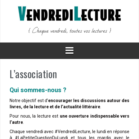
Aller
au
contenu
L’association
Qui sommes-nous ?
Notre objectif est d’
encourager les discussions autour des
livres, de la lecture et de l’actualité littéraire
.
Pour nous, la lecture est
une ouverture indispensable vers
l’autre
.
Chaque vendredi avec #VendrediLecture, le lundi en réponse
à #LaPetiteQuestionDuLundi et tous les mardis avec le