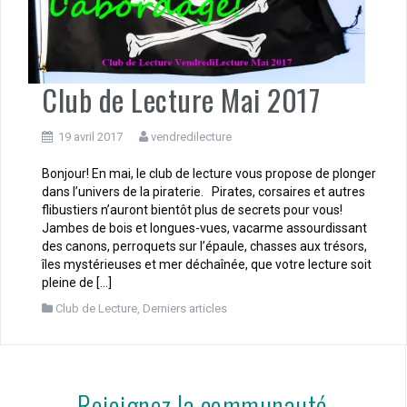
Club de Lecture Mai 2017
19 avril 2017
vendredilecture
Bonjour! En mai, le club de lecture vous propose de plonger
dans l’univers de la piraterie. Pirates, corsaires et autres
flibustiers n’auront bientôt plus de secrets pour vous!
Jambes de bois et longues-vues, vacarme assourdissant
des canons, perroquets sur l’épaule, chasses aux trésors,
îles mystérieuses et mer déchaînée, que votre lecture soit
pleine de […]
Club de Lecture
,
Derniers articles
Rejoignez la communauté