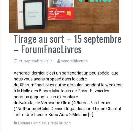
Tirage au sort – 15 septembre
– ForumFnacLivres
20 septembre 2017
vendredilecture
Vendredi dernier, c’est un partenariat un peu spécial que
nous vous avons proposé dans le cadre
du #ForumFnacLivres qui se déroulait pendant le weekend
à la Halle des Blancs Manteaux de Paris. Et voici les
heureux gagnants ! un exemplaire
de Bakhita, de Veronique Olmi @PlumesParchemin
@NotPantoneColor Denise Dugat Josiane Thirion Chantal
Lefin Une liseuse Kobo Aura 2 Melanie […]
Derniers articles
,
Tirage au sort