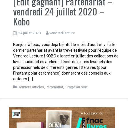
[Edit gagnant] Partenariat –
vendredi 24 juillet 2020 –
Kobo
24 juillet 2020
vendredilecture
Bonjour à tous, voici déjà bientôt le mois d’aout et voici le
dernier partenariat avant la trêve estivale pour l’équipe de
VendrediLecture ! KOBO a lancé en juillet des collections de
livres audio : «Les ateliers d’écriture», dans lesquels des
professionnels de différents genres littéraires (pour
l’instant polar et romance) donneront des conseils aux
auteurs […]
Derniers articles
,
Partenariat
,
Tirage au sort