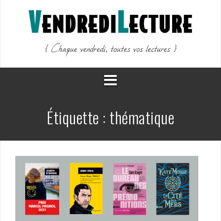
Aller
au
contenu
Étiquette :
thématique