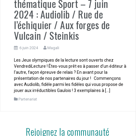
thématique Sport – 7 juin
2024 : Audiolib / Rue de
l’échiquier / Aux forges de
Vulcain / Steinkis
6 juin 2024
Magali
Les Jeux olympiques de la lecture sont ouverts chez
VendrediLecture ! Êtes-vous prêt·es à passer d’un éditeur à
l’autre, façon épreuve de relais ? En avant pour la
présentation de nos partenaires du jour ! Commençons
avec Audiolib, fidèle parmi les fidèles qui vous propose de
jouer aux irréductibles Gaulois ! 3 exemplaires à […]
Partenariat
Rejoignez la communauté