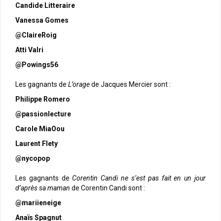
Candide Litteraire
Vanessa Gomes
@ClaireRoig
Atti Valri
@Powings56
Les gagnants de
L’orage
de Jacques Mercier sont :
Philippe Romero
@passionlecture
Carole MiaOou
Laurent Flety
@nycopop
Les gagnants de
Corentin Candi ne s’est pas fait en un jour
d’après sa maman
de Corentin Candi sont :
@mariieneige
Anaïs Spagnut