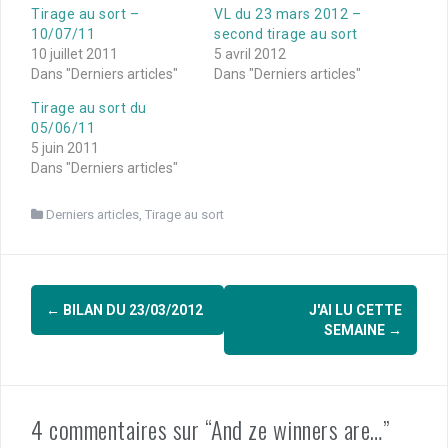
Tirage au sort –
VL du 23 mars 2012 –
10/07/11
second tirage au sort
10 juillet 2011
5 avril 2012
Dans "Derniers articles"
Dans "Derniers articles"
Tirage au sort du
05/06/11
5 juin 2011
Dans "Derniers articles"
Derniers articles
,
Tirage au sort
Navigation
←
BILAN DU 23/03/2012
J'AI LU CETTE
d'article
SEMAINE
→
4 commentaires sur “And ze winners are…”