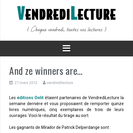
Aller
au
contenu
And ze winners are…
27 mars 2012
vendredilecture
Les
éditions Onlit
étaient partenaires de VendrediLecture la
semaine dernière et vous proposaient de remporter quinze
livres numériques, cinq exemplaires de trois de leurs
ouvrages. Voici le résultat du tirage au sort.
Les gagnants de
Mirador
de Patrick Delperdange sont :