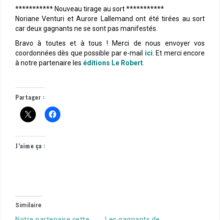
*********** Nouveau tirage au sort ***********
Noriane Venturi et Aurore Lallemand ont été tirées au sort
car deux gagnants ne se sont pas manifestés.
Bravo à toutes et à tous ! Merci de nous envoyer vos
coordonnées dès que possible par e-mail
ici
. Et merci encore
à notre partenaire les
éditions Le Robert
.
–
Partager :
J’aime ça :
Similaire
Notre partenaire cette
Les gagnants de