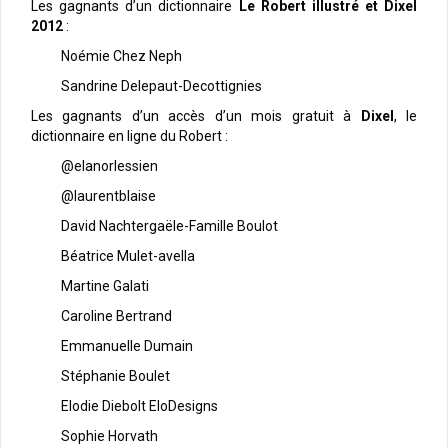
Les gagnants d’un dictionnaire
Le Robert illustré et Dixel
2012
:
Noémie Chez Neph
Sandrine Delepaut-Decottignies
Les gagnants d’un accès d’un mois gratuit à
Dixel
, le
dictionnaire en ligne du Robert :
@elanorlessien
@laurentblaise
David Nachtergaële-Famille Boulot
Béatrice Mulet-avella
Martine Galati
Caroline Bertrand
Emmanuelle Dumain
Stéphanie Boulet
Elodie Diebolt EloDesigns
Sophie Horvath