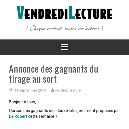
Aller
au
contenu
Annonce des gagnants du
tirage au sort
11 septembre 2011
vendredilecture
Bonjour à tous,
Qui sont les gagnants des douze lots gentiment proposés par
Le Robert
cette semaine ?