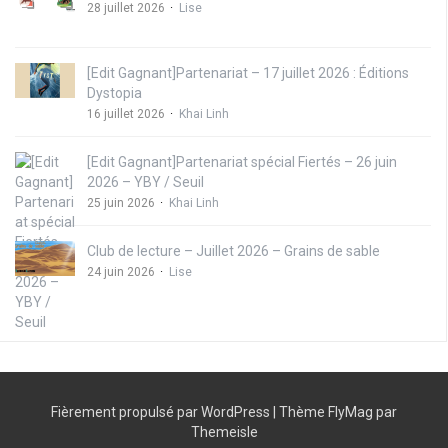
28 juillet 2026
Lise
[Edit Gagnant]Partenariat – 17 juillet 2026 : Éditions
Dystopia
16 juillet 2026
Khai Linh
[Edit Gagnant]Partenariat spécial Fiertés – 26 juin
2026 – YBY / Seuil
25 juin 2026
Khai Linh
Club de lecture – Juillet 2026 – Grains de sable
24 juin 2026
Lise
Fièrement propulsé par WordPress
|
Thème
FlyMag
par
Themeisle