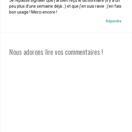
Je repasse signaler que j’ai bien reçu le dictionnaire (il y a un
peu plus d’une semaine déjà…) et que j’en suis ravie : j’en fais
bon usage ! Merci encore !
Répondre
Nous adorons lire vos commentaires !