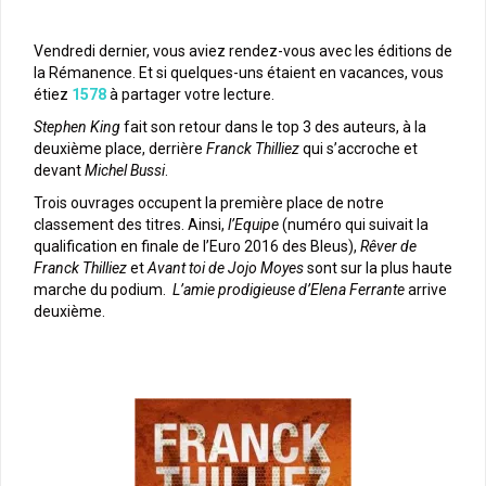
Vendredi dernier, vous aviez rendez-vous avec les éditions de
la Rémanence. Et si quelques-uns étaient en vacances, vous
étiez
1578
à partager votre lecture.
Stephen King
fait son retour dans le top 3 des auteurs, à la
deuxième place, derrière
Franck Thilliez
qui s’accroche et
devant
Michel Bussi
.
Trois ouvrages occupent la première place de notre
classement des titres. Ainsi,
l’Equipe
(numéro qui suivait la
qualification en finale de l’Euro 2016 des Bleus),
Rêver de
Franck Thilliez
et
Avant toi de Jojo Moyes
sont sur la plus haute
marche du podium.
L’amie prodigieuse d’Elena Ferrante
arrive
deuxième.