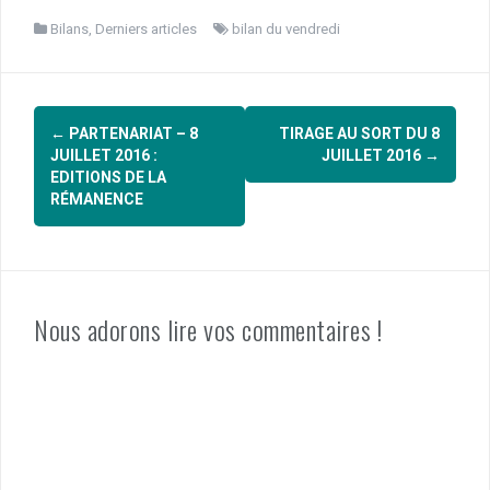
Bilans
,
Derniers articles
bilan du vendredi
Navigation
←
PARTENARIAT – 8
TIRAGE AU SORT DU 8
d'article
JUILLET 2016 :
JUILLET 2016
→
EDITIONS DE LA
RÉMANENCE
Nous adorons lire vos commentaires !