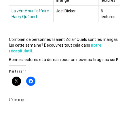
Grangé
lectures
La vérité sur l’affaire
Joël Dicker
6
Harry Québert
lectures
Combien de personnes lisaient Zola? Quels sont les mangas
lus cette semaine? Découvrez tout cela dans
notre
récapitulatif
.
Bonnes lectures et à demain pour un nouveau tirage au sort!
Partager :
J’aime ça :