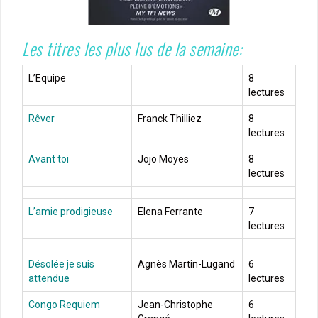
Les titres les plus lus de la semaine:
L’Equipe
8
lectures
Rêver
Franck Thilliez
8
lectures
Avant toi
Jojo Moyes
8
lectures
L’amie prodigieuse
Elena Ferrante
7
lectures
Désolée je suis
Agnès Martin-Lugand
6
attendue
lectures
Congo Requiem
Jean-Christophe
6