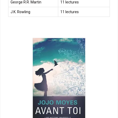
George R.R. Martin
11 lectures
J.K. Rowling
11 lectures