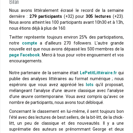
Bilan
Nous avons littéralement écrasé le record de la semaine
dernière :
279 participants
(+32) pour
305 lectures
(+23).
Nous avons atteint les 100 participants avant 10h30 et à 13h,
nous étions déjà à plus de 160.
Twitter représente toujours environ 25% des participations,
notre
compte
a d’ailleurs 270 followers. L’autre grande
nouvelle est que nous avons dépassé les 500 membres de la
page Facebook
. Merci à tous pour votre engouement et vos
encouragements.
Notre partenaire de la semaine était
LePetitLittéraire.fr
qui
publie des analyses littéraires au format numérique ; nous
espérons que vous avez apprécié les
lots
qu’il proposait,
mélangeant l’analyse d’une œuvre classique avec l’analyse
d’une œuvre contemporaine. Vous avez compris qu’avec ce
nombre de participants, nous avons tout débloqué.
Concernant le classement en lui-même, il sent toujours bon
l’été avec des lectures de best sellers, de la bit-litt, de la chick-
litt, un peu de classique et des nouveautés. Il y a une
suprématie des auteurs se prénommant George et deux