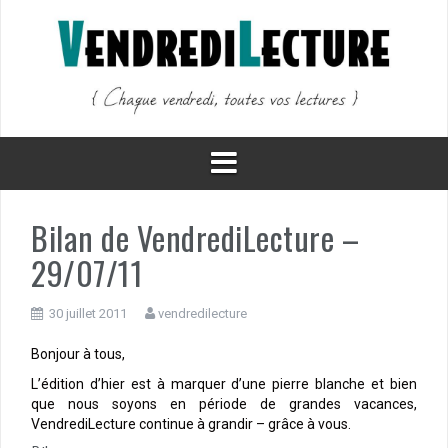
Aller
au
contenu
Bilan de VendrediLecture –
29/07/11
30 juillet 2011
vendredilecture
Bonjour à tous,
L’édition d’hier est à marquer d’une pierre blanche et bien
que nous soyons en période de grandes vacances,
VendrediLecture continue à grandir – grâce à vous.