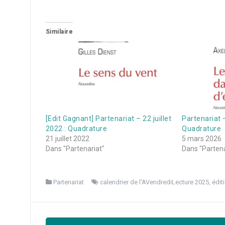
Similaire
[Edit Gagnant] Partenariat – 22 juillet
Partenariat 
2022 : Quadrature
Quadrature
21 juillet 2022
5 mars 2026
Dans "Partenariat"
Dans "Partena
Partenariat
calendrier de l'AVendrediLecture 2025
,
édit