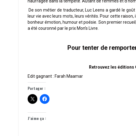
naufragée dans la tempête.
Autant de femmes et d’homme
De son métier de traducteur, Luc Leens a gardé le goût 
leur vie avec leurs mots, leurs vérités. Pour cette raison
bonheur émotion, humour et poésie.
Son premier recueil
a été couronné par le prix Mon’s Livre.
Pour tenter de remporter
Retrouvez les éditions
Edit gagnant : Farah Maamar
Partager :
J’aime ça :