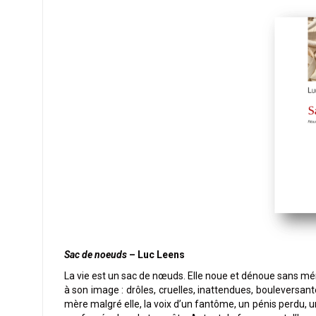
Sac de noeuds
– Luc Leens
La vie est un sac de nœuds. Elle noue et dénoue sans mé
à son image : drôles, cruelles, inattendues, bouleversa
mère malgré elle, la voix d’un fantôme, un pénis perdu, u