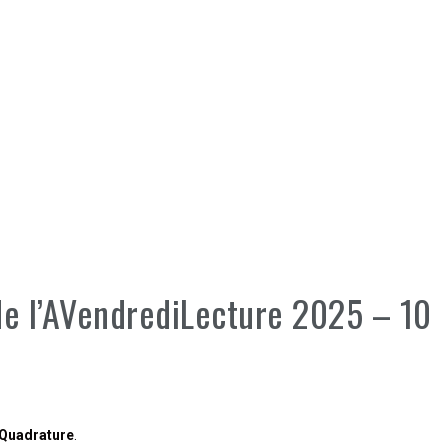
de l’AVendrediLecture 2025 – 10
Quadrature
.