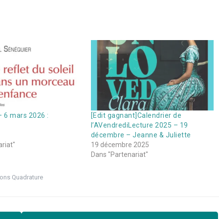
– 6 mars 2026 :
[Edit gagnant]Calendrier de
l’AVendrediLecture 2025 – 19
décembre – Jeanne & Juliette
riat"
19 décembre 2025
Dans "Partenariat"
ions Quadrature