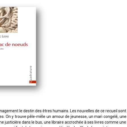
nagement le destin des êtres humains. Les nouvelles de ce recueil sont
ntes. On y trouve pêle-mêle un amour de jeunesse, un mari congelé, une
ne justicière dans le bus, une libraire accrochée à ses livres comme une