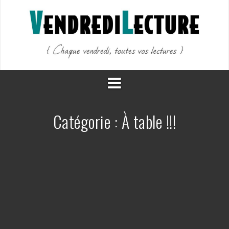
Aller
au
contenu
Catégorie :
À table !!!