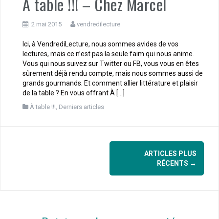
À table !!! – Chez Marcel
2 mai 2015
vendredilecture
Ici, à VendrediLecture, nous sommes avides de vos
lectures, mais ce n’est pas la seule faim qui nous anime.
Vous qui nous suivez sur Twitter ou FB, vous vous en êtes
sûrement déjà rendu compte, mais nous sommes aussi de
grands gourmands. Et comment allier littérature et plaisir
de la table ? En vous offrant À […]
À table !!!
,
Derniers articles
Navigation
ARTICLES PLUS
des
RÉCENTS
→
articles