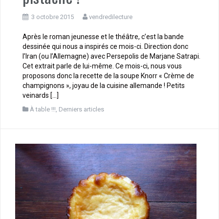
3 octobre 2015
vendredilecture
Après le roman jeunesse et le théâtre, c’est la bande
dessinée qui nous a inspirés ce mois-ci. Direction donc
l’Iran (ou l’Allemagne) avec Persepolis de Marjane Satrapi.
Cet extrait parle de lui-même. Ce mois-ci, nous vous
proposons donc la recette de la soupe Knorr « Crème de
champignons », joyau de la cuisine allemande ! Petits
veinards […]
À table !!!
,
Derniers articles