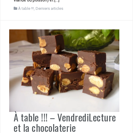
À table !!!
,
Derniers articles
À table !!! – VendrediLecture
et la chocolaterie