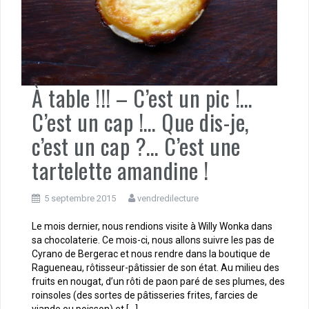
À table !!! – C’est un pic !…
C’est un cap !… Que dis-je,
c’est un cap ?… C’est une
tartelette amandine !
5 septembre 2015
vendredilecture
Le mois dernier, nous rendions visite à Willy Wonka dans
sa chocolaterie. Ce mois-ci, nous allons suivre les pas de
Cyrano de Bergerac et nous rendre dans la boutique de
Ragueneau, rôtisseur-pâtissier de son état. Au milieu des
fruits en nougat, d’un rôti de paon paré de ses plumes, des
roinsoles (des sortes de pâtisseries frites, farcies de
viande ou poisson) et […]