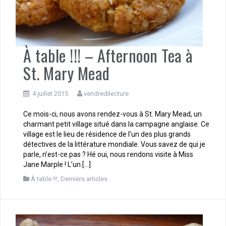
À table !!! – Afternoon Tea à
St. Mary Mead
4 juillet 2015
vendredilecture
Ce mois-ci, nous avons rendez-vous à St. Mary Mead, un
charmant petit village situé dans la campagne anglaise. Ce
village est le lieu de résidence de l’un des plus grands
détectives de la littérature mondiale. Vous savez de qui je
parle, n’est-ce pas ? Hé oui, nous rendons visite à Miss
Jane Marple ! L’un […]
À table !!!
,
Derniers articles