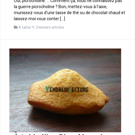
Oui, picrocholine. … Comment ça, vous ne connaissez pas
la guerre picrocholine ? Bon, mettez-vous à l’aise,
munissez-vous d’une tasse de thé ou de chocolat chaud et
laissez-moi vous conter […]
À table !!!
,
Derniers articles