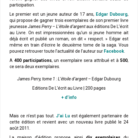
participation.
Le premier est un jeune auteur de 17 ans,
Edgar Dubourg
,
qui propose de gagner trois exemplaires de son premier livre
jeunesse
James Perry – L’étoile d’argent
aux éditions De L’écrit
au Livre. On est impressionnées qu’un si jeune homme ait
déjà écrit et publié un roman, on dit « respect. » Edgar est
même en train d’écrire le deuxième tome de la saga. Vous
pouvez retrouver toute l’actualité de l’auteur sur
Facebook
.
A
400 participations
, un exemplaire sera attribué et à
500
,
ce sera deux exemplaires.
James Perry, tome 1 : L’étoile d’argent
– Edgar Dubourg
Editions De L’écrit au Livre | 200 pages
+ d’info
–
Mais ce n’est pas tout.
J’ai Lu
est également partenaire de
cette édition et revient avec un nouveau livre publié le 24
août 2011.
La maison d’édition propose ainsi
dix exemplaires
du