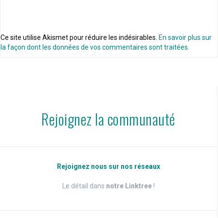
Ce site utilise Akismet pour réduire les indésirables.
En savoir plus sur
la façon dont les données de vos commentaires sont traitées
.
Rejoignez la communauté
Rejoignez nous sur nos réseaux
Le détail dans
notre Linktree
!