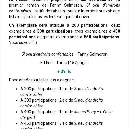
premier roman de Fanny Salmeron,
Si peu d’endroits
confortables
. Il suffit de faire un tour sur Internet pour voir que
le livre a plu à tous les lecteurs qui l’ont ouvert.
Un exemplaire sera attribué à
200 participations
, deux
exemplaires à
300 participations
, trois exemplaires à
450
participations
et quatre exemplaires à
550 participations
.
Vous suivez ? :)
Si peu d’endroits confortables
– Fanny Salmeron
Editions J’ai Lu | 157 pages
+ d’info
Donc on récapitule les lots à gagner :
A 200 participations : 1 ex. de
Si peu d’endroits
confortables
A 300 participations : 2 ex. de
Si peu d’endroits
confortables
A 400 participations : 1 ex. de
James Perry – L’étoile
d’argent
A 450 participations : 3 ex. de
Si peu d’endroits
confortables