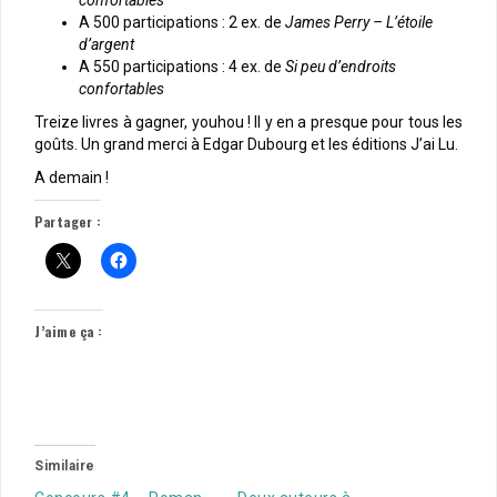
A 500 participations : 2 ex. de
James Perry – L’étoile
d’argent
A 550 participations : 4 ex. de
Si peu d’endroits
confortables
Treize livres à gagner, youhou ! Il y en a presque pour tous les
goûts. Un grand merci à Edgar Dubourg et les éditions J’ai Lu.
A demain !
Partager :
J’aime ça :
Similaire