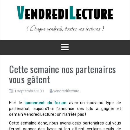
Aller
au
contenu
Cette semaine nos partenaires
vous gâtent
1 septembre 2011
vendredilecture
Hier le
lancement du forum
avec un nouveau type de
partenariat, aujourd’hui l’annonce des lots à gagner et
demain VendrediLecture : on n’arrête pas !
Cette semaine donc, nous avons deux partenaires qui vous
feront gagner des livres si l’on atteint certains seuils de