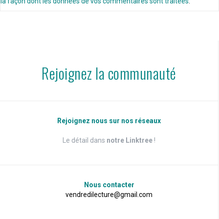
la façon dont les données de vos commentaires sont traitées
.
Rejoignez la communauté
Rejoignez nous sur nos réseaux
Le détail dans
notre Linktree
!
Nous contacter
vendredilecture@gmail.com