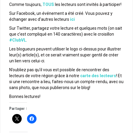
Comme toujours,
TOUS
les lecteurs sont invités à participer!
Sur Facebook, un événement a été créé. Vous pouvez y
échanger avec d’autres lecteurs
ici
Sur Twitter, partagez votre lecture et quelques mots (on sait
que c’est compliqué en 140 caractères) avec le croisillon
#ClubVL
.
Les blogueurs peuvent utiliser le logo ci-dessus pour illustrer
leur(s) article(s), et ce serait vraiment super gentil de créer
un lien vers celui-ci.
N’oubliez pas qu’il vous est possible de rencontrer des
lecteurs de votre région grâce à notre
carte des lecteurs
! Et
si une rencontre a lieu, faites-nous un compte-rendu, avec ou
sans photo, que nous publierons sur le blog!
Bonnes lectures!
Partager :