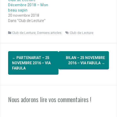
Décembre 2018 – Mon
beau sapin
20 novembre 2018
Dans "Club de Lecture"
Club de Lecture
,
Derniers articles
Club de Lecture
Navigation
←
PARTENARIAT – 25
BILAN – 25 NOVEMBRE
d'article
NOVEMBRE 2016 – VIA
2016 – VIA FABULA
→
FABULA
Nous adorons lire vos commentaires !