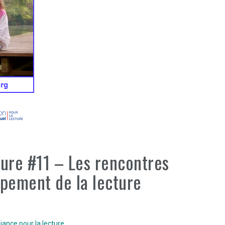
ture #11 – Les rencontres
ppement de la lecture
iance pour la lecture
.