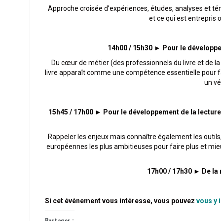
Approche croisée d’expériences, études, analyses et témoi
et ce qui est entrepris o
14h00 / 15h30
►
Pour le développem
Du cœur de métier (des professionnels du livre et de la
livre apparaît comme une compétence essentielle pour fair
un vé
15h45 / 17h00
►
Pour le développement de la lecture
Rappeler les enjeux mais connaître également les outils, l
européennes les plus ambitieuses pour faire plus et mieux
17h00 / 17h30
►
De la 
Si cet événement vous intéresse, vous pouvez
vous y i
Partager :