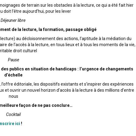
gnages de terrain sur les obstacles à la lecture, ce qui a été fait hier
u doit l’être aujourd’hui, pour les lever
Déjeuner libre
ent de la lecture, la formation, passage obligé
 lecture) au décloisonnement des actions, l’aptitude à la médiation du
e de l’accès à la lecture, en tous lieux et à tous les moments de la vie,
ritable droit culturel
Pause
 des publics en situation de handicaps : l’urgence de changements
d’échelle
’offre éditoriale, les dispositifs existants et s’inspirer des expériences
 et ouvrir un nouvel horizon d’accès à la lecture à des millions d’entre
nous
meilleure façon de ne pas conclure…
Cocktail
nscrire ici
!