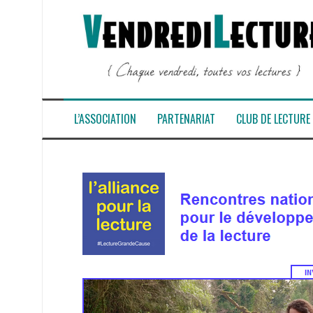
Aller
au
contenu
L’ASSOCIATION
PARTENARIAT
CLUB DE LECTURE