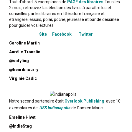
Tout d’abord, 5 exemplaires de
PAGE des libraires
.
Tous les
2 mois, retrouvez la sélection des livres à paraître lus et
conseillés par les libraires en littérature française et
étrangère, essais, polar, poche, jeunesse et bande dessinée
pour guider vos lectures.
Site
Facebook
Twitter
Caroline Martin
Aurélie Translin
@sofyling
@henriknourry
Virginie Cadic
Notre second partenaire était
Overlook Publishing
avec 10
exemplaires de
USS Indianapolis
de Damien Maric.
Emeline Hivet
@IndieStag