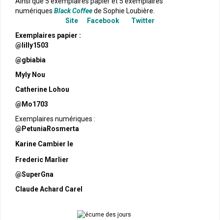
Ainsi que 5 exemplaires papier et 5 exemplaires
numériques
Black Coffee
de Sophie Loubière.
Site
Facebook
Twitter
Exemplaires papier :
@lilly1503
@gbiabia
Myly Nou
Catherine Lohou
@Mo1703
Exemplaires numériques :
@PetuniaRosmerta
Karine Cambier le
Frederic Marlier
@SuperGna
Claude Achard Carel