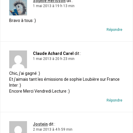
Sophie Hérisson
dit :
1 mai 2013 à 19 h 13 min
Bravo à tous :)
Répondre
Claude Achard Carel
dit :
1 mai 2013 à 20 h 23 min
Chic, j’ai gagné :)
Et j’aimais tant les émissions de sophie Loubière sur France
Inter :)
Encore Merci Vendredi Lecture :)
Répondre
Jostein
dit :
2 mai 2013 à 4 h 59 min