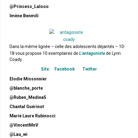
@Princess_Lalooo
Imène Benmili
Dans la même lignée – celle des adolescents déjantés – 10-
18 vous propose 10 exemplaires de
L’antagoniste
de Lynn
Coady.
Site
Facebook
Twitter
Elodie Missonnier
@blanche_porte
@Ruben_Medina5
Chantal Guérinot
Marie Laure Rubinocci
@VincentMnV
@Lau_wi