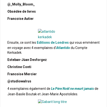
@_Molly_Bloom_
Obsédée de livres
Francoise Autier
Ensuite, ce sont les
Editions de Londres
qui vous emmènent
en voyage avec 4 exemplaires d’
Atlantido
du Compte
Kerkadek.
Esteban-Jùan Desforgez
Christine Conti
Francoise Mercier
@studiowalrus
4 exemplaires également de
Le Père Noël ne meurt jamais
de
Jean-Basile Boutak et Jean-Marie Apostolides.