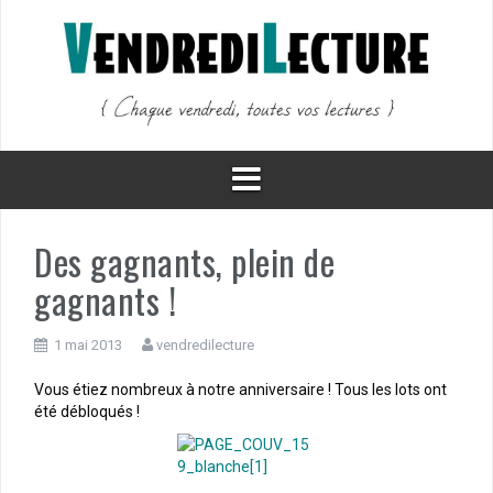
Aller
au
contenu
Des gagnants, plein de
gagnants !
1 mai 2013
vendredilecture
Vous étiez nombreux à notre anniversaire ! Tous les lots ont
été débloqués !