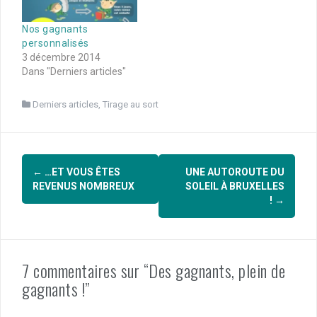
Nos gagnants
personnalisés
3 décembre 2014
Dans "Derniers articles"
Derniers articles
,
Tirage au sort
Navigation
←
…ET VOUS ÊTES
UNE AUTOROUTE DU
d'article
REVENUS NOMBREUX
SOLEIL À BRUXELLES
!
→
7 commentaires sur “Des gagnants, plein de
gagnants !”