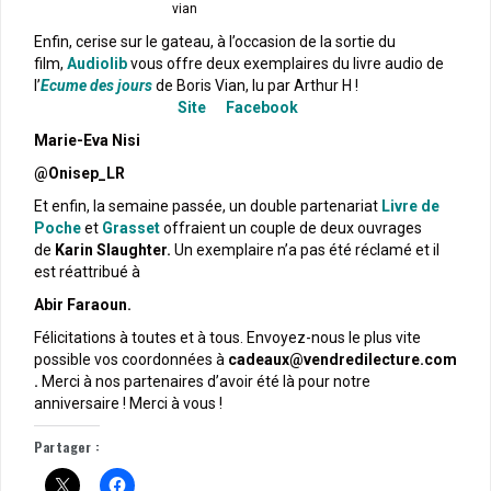
Enfin, cerise sur le gateau, à l’occasion de la sortie du
film,
Audiolib
vous offre deux exemplaires du livre audio de
l’
Ecume des jours
de Boris Vian, lu par Arthur H !
Site
Facebook
Marie-Eva Nisi
@Onisep_LR
Et enfin, la semaine passée, un double partenariat
Livre de
Poche
et
Grasset
offraient un couple de deux ouvrages
de
Karin Slaughter.
Un exemplaire n’a pas été réclamé et il
est réattribué à
Abir Faraoun.
Félicitations à toutes et à tous. Envoyez-nous le plus vite
possible vos coordonnées à
cadeaux@vendredilecture.com
.
Merci à nos partenaires d’avoir été là pour notre
anniversaire ! Merci à vous !
Partager :