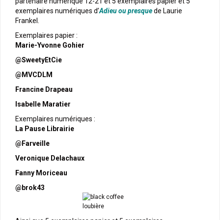
partenaire numérique 12-21 et 5 exemplaires papier et 5
exemplaires numériques d’
Adieu ou presque
de Laurie
Frankel.
Exemplaires papier :
Marie-Yvonne Gohier
@SweetyEtCie
@MVCDLM
Francine Drapeau
Isabelle Maratier
Exemplaires numériques :
La Pause Librairie
@Farveille
Veronique Delachaux
Fanny Moriceau
@brok43