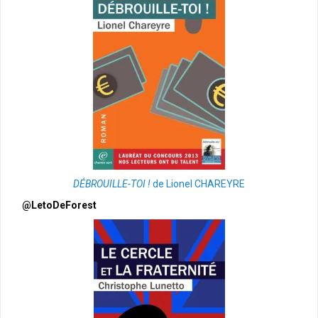
DÉBROUILLE-TOI !
de Lionel CHAREYRE
@LetoDeForest