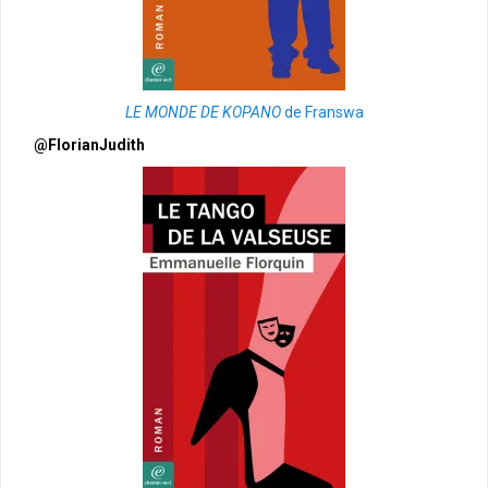
LE MONDE DE KOPANO
de Franswa
@FlorianJudith