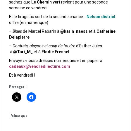
sachez que
Le Chemin vert
revient pour une seconde
semaine ce vendredi.
Et le tirage au sort de la seconde chance…
Nelson district
offre (en numérique)
–
Blues
de Marcel Rabarin à
@karin_naess
et à
Catherine
Delapierre
–
Contrats, glaçons et coup de foudre
d’Esther Jules
à
@Tari_M_
et à
Elodie Fresnel.
Envoyez-nous adresses numériques et en papier à
cadeaux@vendredilecture.com
Et à vendredi !
Partager :
J’aime ça :