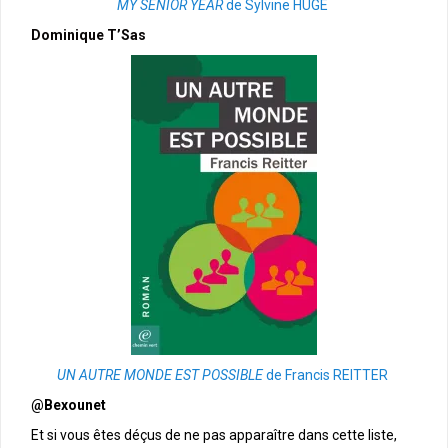
MY SENIOR YEAR
de Sylvine HUGÉ
Dominique T’Sas
UN AUTRE MONDE EST POSSIBLE
de Francis REITTER
@Bexounet
Et si vous êtes déçus de ne pas apparaître dans cette liste,