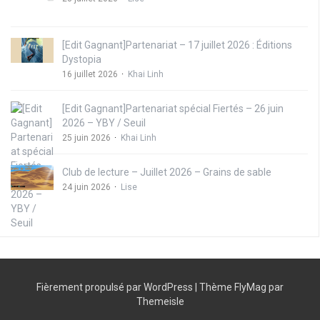
[Edit Gagnant]Partenariat – 17 juillet 2026 : Éditions
Dystopia
16 juillet 2026
Khai Linh
[Edit Gagnant]Partenariat spécial Fiertés – 26 juin
2026 – YBY / Seuil
25 juin 2026
Khai Linh
Club de lecture – Juillet 2026 – Grains de sable
24 juin 2026
Lise
Fièrement propulsé par WordPress
|
Thème
FlyMag
par
Themeisle