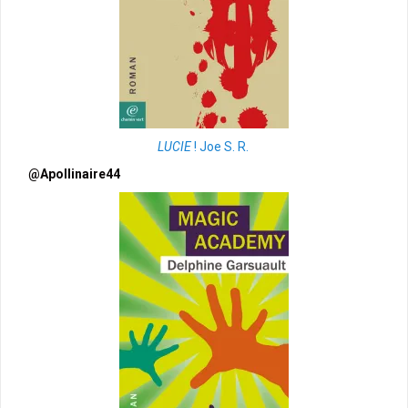
LUCIE
! Joe S. R.
@Apollinaire44