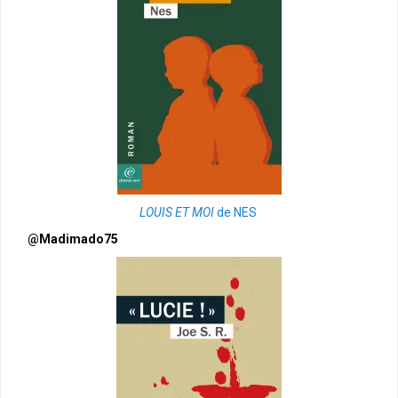
LOUIS ET MOI
de NES
@Madimado75