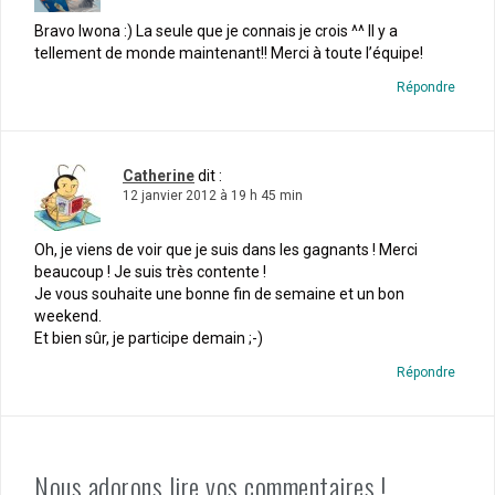
Bravo Iwona :) La seule que je connais je crois ^^ Il y a
tellement de monde maintenant!! Merci à toute l’équipe!
Répondre
Catherine
dit :
12 janvier 2012 à 19 h 45 min
Oh, je viens de voir que je suis dans les gagnants ! Merci
beaucoup ! Je suis très contente !
Je vous souhaite une bonne fin de semaine et un bon
weekend.
Et bien sûr, je participe demain ;-)
Répondre
Nous adorons lire vos commentaires !