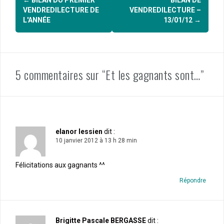
d'article
VENDREDILECTURE DE
VENDREDILECTURE –
L'ANNÉE
13/01/12
→
5 commentaires sur “Et les gagnants sont…”
elanor lessien
dit :
10 janvier 2012 à 13 h 28 min
Félicitations aux gagnants ^^
Répondre
Brigitte Pascale BERGASSE
dit :