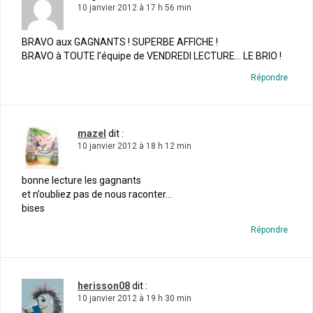
10 janvier 2012 à 17 h 56 min
BRAVO aux GAGNANTS ! SUPERBE AFFICHE !
BRAVO à TOUTE l’équipe de VENDREDI LECTURE… LE BRIO !
Répondre
mazel
dit :
10 janvier 2012 à 18 h 12 min
bonne lecture les gagnants
et n’oubliez pas de nous raconter…
bises
Répondre
herisson08
dit :
10 janvier 2012 à 19 h 30 min