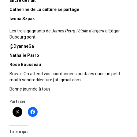
Encre de nuit
Catherine de La culture se partage
Iwona Szpak
Les trois gagnants de
James Perry, l’étoile d’argent
d’Edgar
Dubourg sont :
@DyanneGa
Nathalie Parro
Rose Rousseau
Bravo ! On attend vos coordonnées postales dans un petit
mail à vendredilecture [at] gmail.com.
Bonne journée à tous
Partager :
J’aime ça :