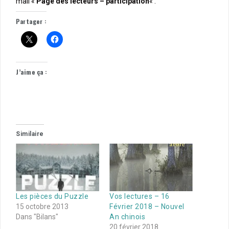
mail «
Page des lecteurs – participation
« .
Partager :
J’aime ça :
Similaire
Les pièces du Puzzle
Vos lectures – 16
15 octobre 2013
Février 2018 – Nouvel
Dans "Bilans"
An chinois
20 février 2018