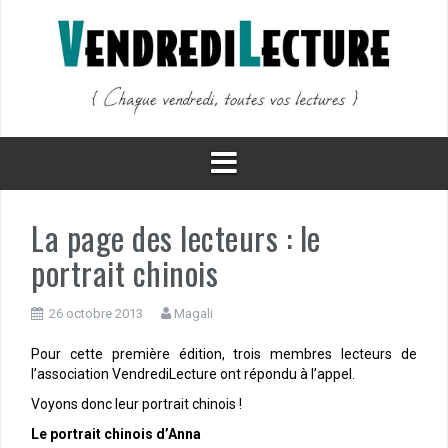
Aller
au
contenu
La page des lecteurs : le
portrait chinois
26 octobre 2013
Magali
Pour cette première édition, trois membres lecteurs de
l’association VendrediLecture ont répondu à l’appel.
Voyons donc leur portrait chinois !
Le portrait chinois d’Anna