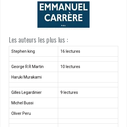
Les auteurs les plus lus :
Stephen king
16 lectures
George R.R Martin
10 lectures
Haruki Murakami
Gilles Legardinier
9 lectures
Michel Bussi
Oliver Peru