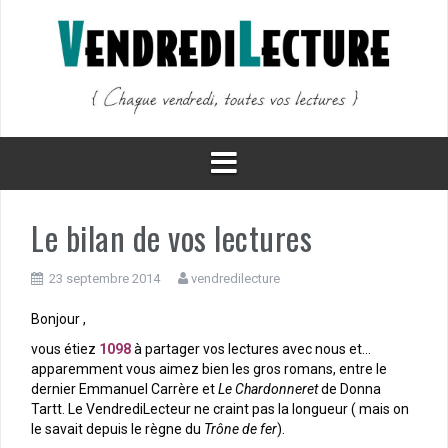
Aller
au
contenu
Le bilan de vos lectures
23 septembre 2014
vendredilecture
Bonjour ,
vous étiez
1098
à partager vos lectures avec nous et…
apparemment vous aimez bien les gros romans, entre le
dernier Emmanuel Carrère et
Le Chardonneret
de Donna
Tartt. Le VendrediLecteur ne craint pas la longueur ( mais on
le savait depuis le règne du
Trône de fer
).