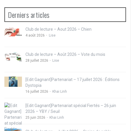
Derniers articles
Club de lecture – Aout 2026 – Chien
4 août 2026
Lise
Club de lecture – Août 2026 – Vote du mois
28 juillet 2026
Lise
[Edit Gagnant]Partenariat – 17 juillet 2026 : Éditions
Dystopia
16 juillet 2026
Khai Linh
[Edit Gagnant]Partenariat spécial Fiertés – 26 juin
2026 – YBY / Seuil
25 juin 2026
Khai Linh