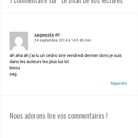
sagweste
dit :
24 septembre 2014 à 14 h 45 min
ah aha ah j’ai lu un cédric sire vendredi dernier donc je suis
dans les auteurs les plus lus lol
bisou
sag
Répondre
Nous adorons lire vos commentaires !