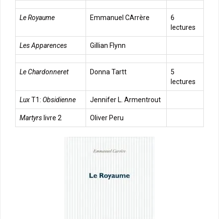
Le Royaume
Emmanuel CArrère
6
lectures
Les Apparences
Gillian Flynn
Le Chardonneret
Donna Tartt
5
lectures
Lux
T1:
Obsidienne
Jennifer L. Armentrout
Martyrs
livre 2
Oliver Peru