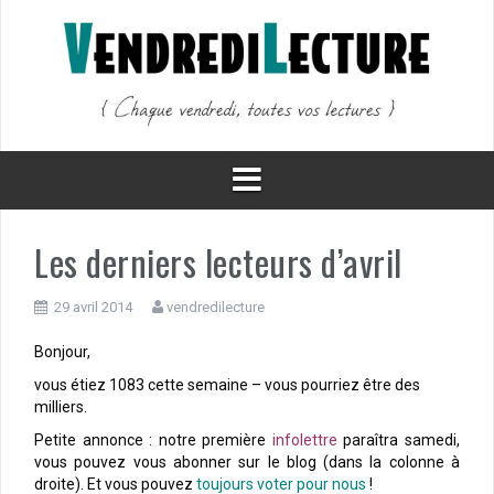
Aller
au
contenu
Les derniers lecteurs d’avril
29 avril 2014
vendredilecture
Bonjour,
vous étiez 1083 cette semaine – vous pourriez être des
milliers.
Petite annonce : notre première
infolettre
paraîtra samedi,
vous pouvez vous abonner sur le blog (dans la colonne à
droite). Et vous pouvez
toujours voter pour nous
!