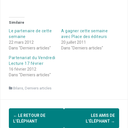
Similaire
Le partenaire de cette
A gagner cette semaine
semaine
avec Place des éditeurs
22 mars 2012
20 juillet 2011
Dans "Derniers articles"
Dans "Derniers articles"
Partenariat du Vendredi
Lecture 17 février
16 février 2012
Dans "Derniers articles"
Bilans
,
Derniers articles
Navigation
←
LE RETOUR DE
LES AMIS DE
d'article
L’ÉLÉPHANT
L’ÉLÉPHANT
→