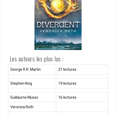
Les auteurs les plus lus :
George R.R. Martin
21 lectures
Stephen King
19 lectures
Guillaume Musso
16 lectures
Veronica Roth