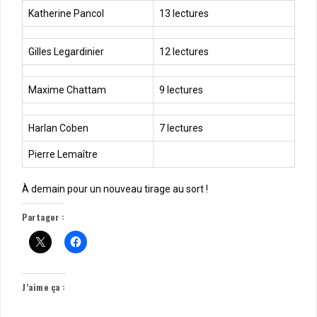
Katherine Pancol
13 lectures
Gilles Legardinier
12 lectures
Maxime Chattam
9 lectures
Harlan Coben
7 lectures
Pierre Lemaître
À demain pour un nouveau tirage au sort !
Partager :
J’aime ça :