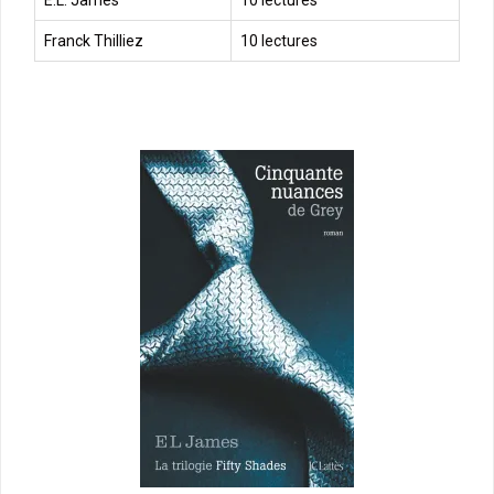
E.L. James
10 lectures
Franck Thilliez
10 lectures