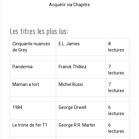
Acquérir via Chapitre
Les titres les plus lus:
Cinquante nuances
E.L. James
8
de Grey
lectures
Pandemia
Franck Thilliez
7
lectures
Maman a tort
Michel Bussi
7
lectures
1984
George Orwell
6
lectures
Le trône de fer T1
George R.R. Martin
6
lectures