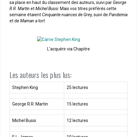
sa place en haut du classement des auteurs, suivi par
George
R.R. Martin
et
Michel Bussi
. Mais vos titres préférés cette
semaine étaient
Cinquante nuances de Gre
y, suivi de
Pandemia
et de
Maman a tort
.
L’acquérir via Chapitre
Les auteurs les plus lus:
Stephen King
25 lectures
George R.R. Martin
15 lectures
Michel Bussi
12 lectures