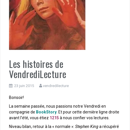
Les histoires de
VendrediLecture
23 juin 2015
vendredilecture
Bonsoir!
La semaine passée, nous passions notre Vendredi en
compagnie de
BookStory
. Et pour cette dernière ligne droite
avant l’été, vous étiez
1215
à nous confier vos lectures.
Niveau bilan, retour à la « normale »:
Stephen King
a récupéré