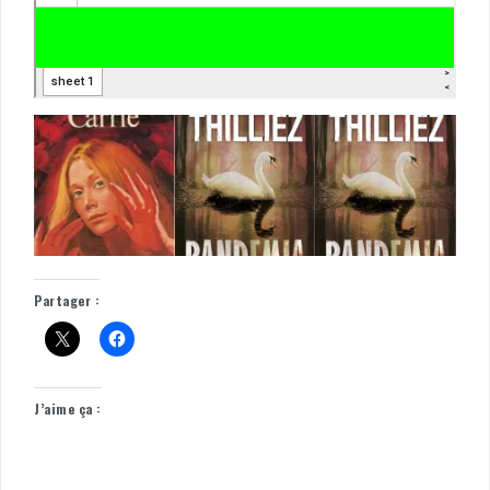
Partager :
J’aime ça :