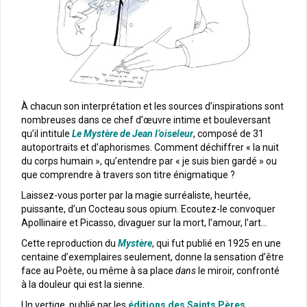
À chacun son interprétation et les sources d’inspirations sont
nombreuses dans ce chef d’œuvre intime et bouleversant
qu’il intitule
Le Mystère de Jean l’oiseleur
, composé de 31
autoportraits et d’aphorismes. Comment déchiffrer « la nuit
du corps humain », qu’entendre par « je suis bien gardé » ou
que comprendre à travers son titre énigmatique ?
Laissez-vous porter par la magie surréaliste, heurtée,
puissante, d’un Cocteau sous opium. Ecoutez-le convoquer
Apollinaire et Picasso, divaguer sur la mort, l’amour, l’art…
Cette reproduction du
Mystère
, qui fut publié en 1925 en une
centaine d’exemplaires seulement, donne la sensation d’être
face au Poète, ou même à sa place
dans
le miroir, confronté
à la douleur qui est la sienne.
Un vertige, publié par les
éditions des Saints Pères
.