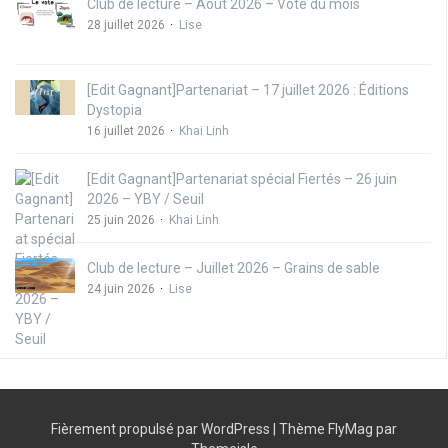
Club de lecture – Août 2026 – Vote du mois
28 juillet 2026
Lise
[Edit Gagnant]Partenariat – 17 juillet 2026 : Éditions
Dystopia
16 juillet 2026
Khai Linh
[Edit Gagnant]Partenariat spécial Fiertés – 26 juin
2026 – YBY / Seuil
25 juin 2026
Khai Linh
Club de lecture – Juillet 2026 – Grains de sable
24 juin 2026
Lise
Fièrement propulsé par WordPress
|
Thème
FlyMag
par