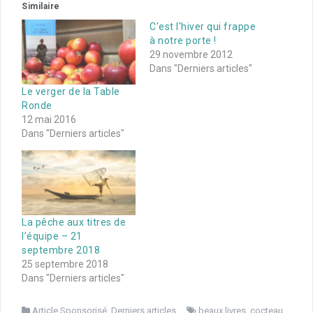
Similaire
C'est l'hiver qui frappe
à notre porte !
29 novembre 2012
Dans "Derniers articles"
Le verger de la Table
Ronde
12 mai 2016
Dans "Derniers articles"
La pêche aux titres de
l’équipe – 21
septembre 2018
25 septembre 2018
Dans "Derniers articles"
Article Sponsorisé
,
Derniers articles
beaux livres
,
cocteau
,