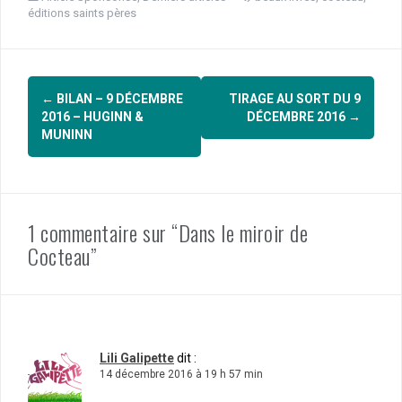
éditions saints pères
Navigation
←
BILAN – 9 DÉCEMBRE
TIRAGE AU SORT DU 9
d'article
2016 – HUGINN &
DÉCEMBRE 2016
→
MUNINN
1 commentaire sur “Dans le miroir de
Cocteau”
Lili Galipette
dit :
14 décembre 2016 à 19 h 57 min