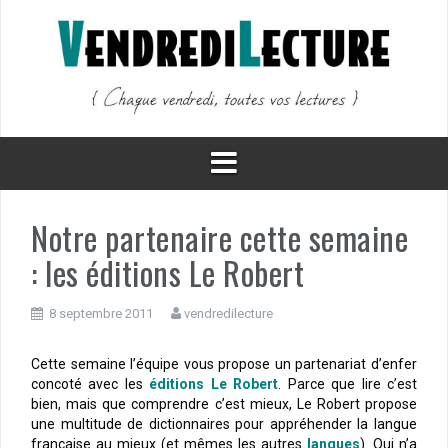
Aller
au
contenu
Notre partenaire cette semaine
: les éditions Le Robert
8 septembre 2011
vendredilecture
Cette semaine l’équipe vous propose un partenariat d’enfer
concoté avec les
éditions Le Robert
. Parce que lire c’est
bien, mais que comprendre c’est mieux, Le Robert propose
une multitude de dictionnaires pour appréhender la langue
française au mieux (et mêmes les autres
langues
). Qui n’a