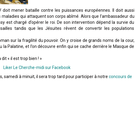
XIV doit mener bataille contre les puissances européennes. Il doit aussi
es maladies qui attaquent son corps abîmé. Alors que l’ambassadeur du
ssy est chargé d’opérer le roi. De son intervention dépend la survie du
ailles tandis que les Jésuites rêvent de convertir les populations
oman sur la fragilité du pouvoir. On y croise de grands noms de la cour,
la Palatine, et l’on découvre enfin qui se cache derrière le Masque de
 « il est trop bien ! »
Liker Le Cherche-midi sur Facebook
as, samedi à minuit, il sera trop tard pour participer à notre
concours de