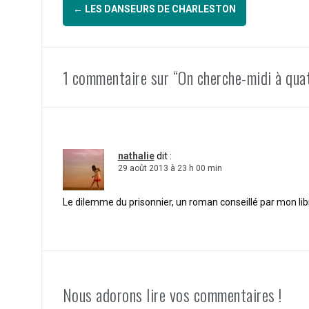
Navigation
←
LES DANSEURS DE CHARLESTON
d'article
1 commentaire sur “On cherche-midi à quat
nathalie
dit :
29 août 2013 à 23 h 00 min
Le dilemme du prisonnier, un roman conseillé par mon lib
Nous adorons lire vos commentaires !