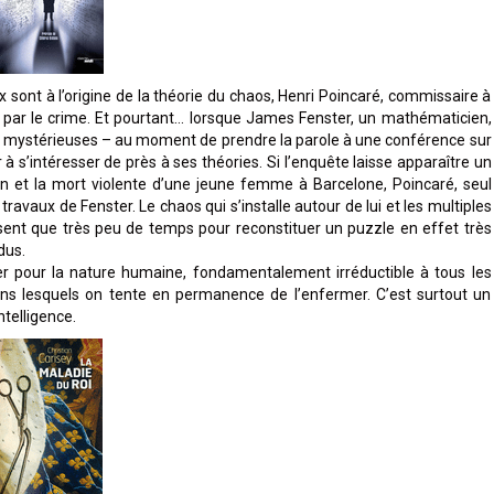
ux sont à l’origine de la théorie du chaos, Henri Poincaré, commissaire à
e par le crime. Et pourtant… lorsque James Fenster, un mathématicien,
 mystérieuses – au moment de prendre la parole à une conférence sur
’intéresser de près à ses théories. Si l’enquête laisse apparaître un
an et la mort violente d’une jeune femme à Barcelone, Poincaré, seul
travaux de Fenster. Le chaos qui s’installe autour de lui et les multiples
issent que très peu de temps pour reconstituer un puzzle en effet très
dus.
r pour la nature humaine, fondamentalement irréductible à tous les
s lesquels on tente en permanence de l’enfermer. C’est surtout un
telligence.