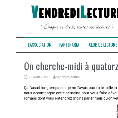
Aller
au
contenu
L’ASSOCIATION
PARTENARIAT
CLUB DE LECTURE
On cherche-midi à quatorz
29 août 2013
vendredilecture
Ça faisait longtemps que je ne l’avais pas faite celle-c
nous accompagne cette semaine pour vous faire dévouvr
romans dont vous entendrez moins parler mais qu’on veut