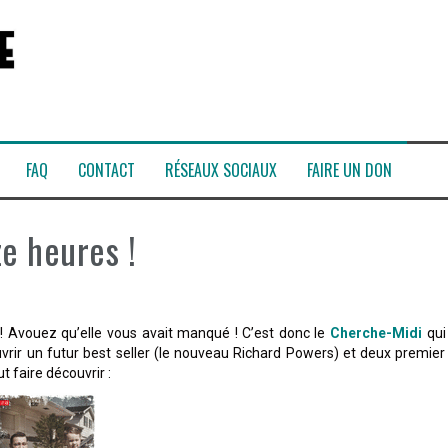
FAQ
CONTACT
RÉSEAUX SOCIAUX
FAIRE UN DON
e heures !
i ! Avouez qu’elle vous avait manqué ! C’est donc le
Cherche-Midi
qui
ir un futur best seller (le nouveau Richard Powers) et deux premier
 faire découvrir :