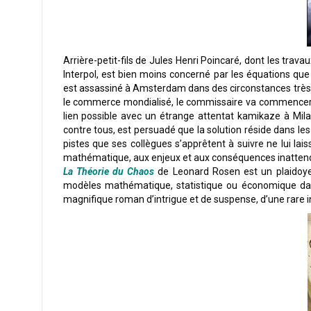
Arrière-petit-fils de Jules Henri Poincaré, dont les trava
Interpol, est bien moins concerné par les équations qu
est assassiné à Amsterdam dans des circonstances très
le commerce mondialisé, le commissaire va commencer à s
lien possible avec un étrange attentat kamikaze à Mil
contre tous, est persuadé que la solution réside dans les 
pistes que ses collègues s’apprêtent à suivre ne lui la
mathématique, aux enjeux et aux conséquences inatten
La Théorie du Chaos
de Leonard Rosen est un plaidoye
modèles mathématique, statistique ou économique dan
magnifique roman d’intrigue et de suspense, d’une rare in