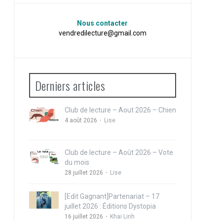
Nous contacter
vendredilecture@gmail.com
Derniers articles
Club de lecture – Aout 2026 – Chien
4 août 2026
Lise
Club de lecture – Août 2026 – Vote
du mois
28 juillet 2026
Lise
[Edit Gagnant]Partenariat – 17
juillet 2026 : Éditions Dystopia
16 juillet 2026
Khai Linh