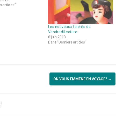
 articles"
Les nouveaux talents de
VendrediLecture
6 juin 2013
Dans "Derniers articles"
ON VOUS EMMÈNE EN VOYAGE !
→
”