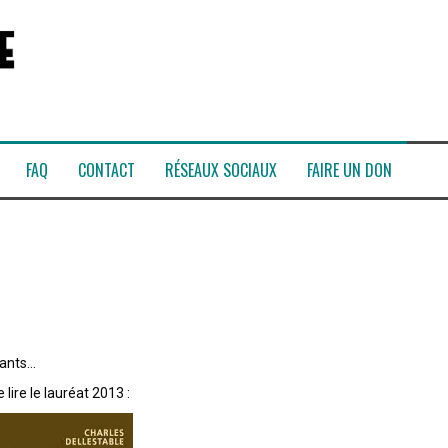
FAQ
CONTACT
RÉSEAUX SOCIAUX
FAIRE UN DON
nants…
lire le lauréat 2013 :