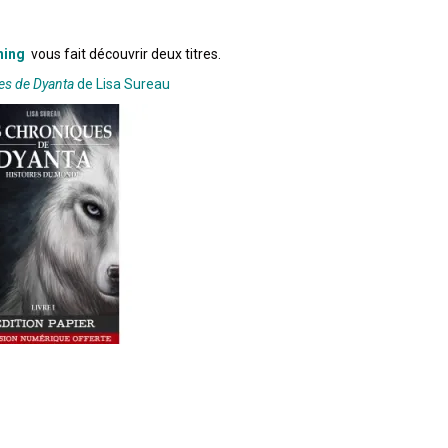
hing
vous fait découvrir deux titres.
es de Dyanta
de Lisa Sureau