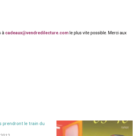
s à
cadeaux@vendredilecture.com
le plus vite possible. Merci aux
 prendront le train du
 2012