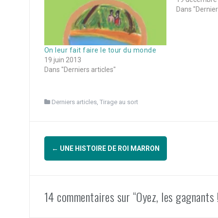
Dans "Derniers
On leur fait faire le tour du monde
19 juin 2013
Dans "Derniers articles"
Derniers articles
,
Tirage au sort
Navigation
←
UNE HISTOIRE DE ROI MARRON
d'article
14 commentaires sur “Oyez, les gagnants !