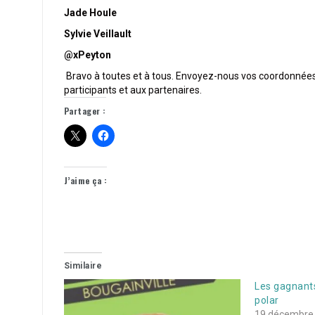
Jade Houle
Sylvie Veillault
@xPeyton
Bravo à toutes et à tous. Envoyez-nous vos coordonnée
participants et aux partenaires.
Partager :
J’aime ça :
Similaire
Les gagnants
polar
19 décembre