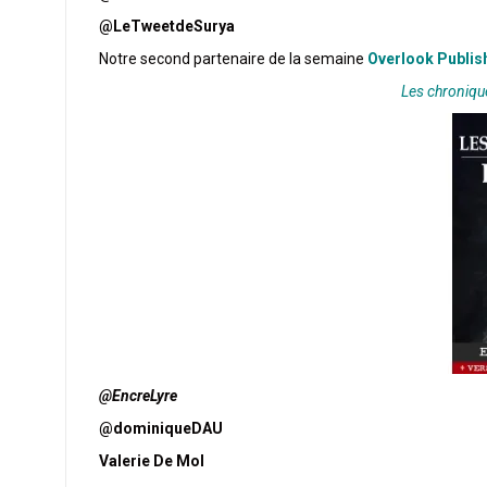
@LeTweetdeSurya
Notre second partenaire de la semaine
Overlook Publis
Les chroniqu
@EncreLyre
@dominiqueDAU
Valerie De Mol