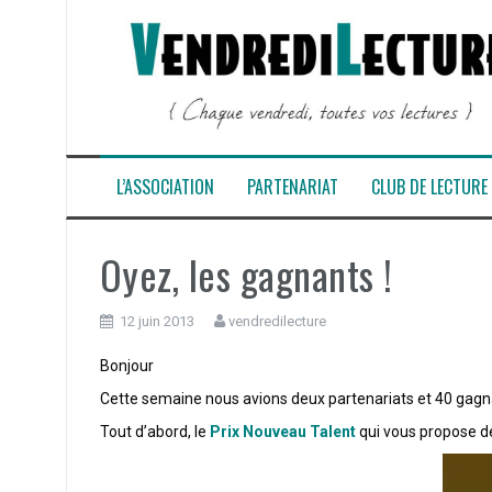
Aller
au
contenu
L’ASSOCIATION
PARTENARIAT
CLUB DE LECTURE
Oyez, les gagnants !
12 juin 2013
vendredilecture
Bonjour
Cette semaine nous avions deux partenariats et 40 gag
Tout d’abord, le
Prix Nouveau Talent
qui vous propose de 