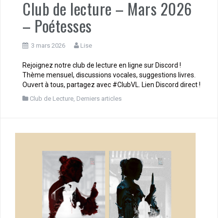
Club de lecture – Mars 2026
– Poétesses
3 mars 2026
Lise
Rejoignez notre club de lecture en ligne sur Discord !
Thème mensuel, discussions vocales, suggestions livres.
Ouvert à tous, partagez avec #ClubVL. Lien Discord direct !
Club de Lecture
,
Derniers articles