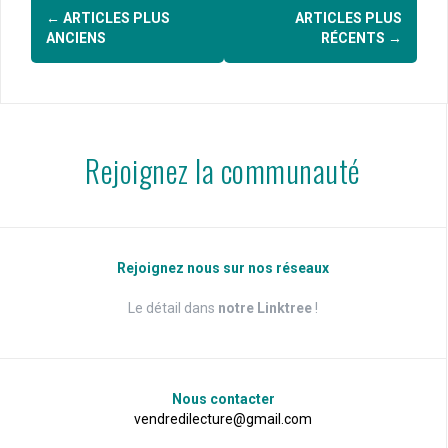
Navigation
←
ARTICLES PLUS
ARTICLES PLUS
des
ANCIENS
RÉCENTS
→
articles
Rejoignez la communauté
Rejoignez nous sur nos réseaux
Le détail dans
notre Linktree
!
Nous contacter
vendredilecture@gmail.com