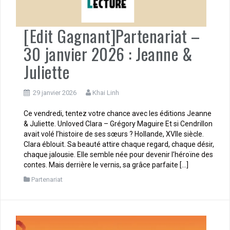
[Edit Gagnant]Partenariat –
30 janvier 2026 : Jeanne &
Juliette
29 janvier 2026
Khai Linh
Ce vendredi, tentez votre chance avec les éditions Jeanne
& Juliette. Unloved Clara – Grégory Maguire Et si Cendrillon
avait volé l’histoire de ses sœurs ? Hollande, XVIIe siècle.
Clara éblouit. Sa beauté attire chaque regard, chaque désir,
chaque jalousie. Elle semble née pour devenir l’héroïne des
contes. Mais derrière le vernis, sa grâce parfaite […]
Partenariat