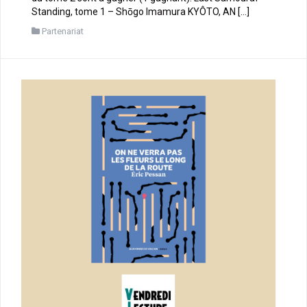
Standing, tome 1 – Shōgo Imamura KYÔTO, AN […]
Partenariat