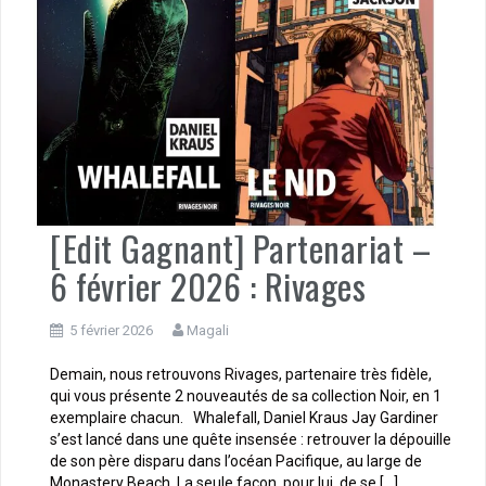
[Edit Gagnant] Partenariat –
6 février 2026 : Rivages
5 février 2026
Magali
Demain, nous retrouvons Rivages, partenaire très fidèle,
qui vous présente 2 nouveautés de sa collection Noir, en 1
exemplaire chacun. Whalefall, Daniel Kraus Jay Gardiner
s’est lancé dans une quête insensée : retrouver la dépouille
de son père disparu dans l’océan Pacifique, au large de
Monastery Beach. La seule façon, pour lui, de se […]