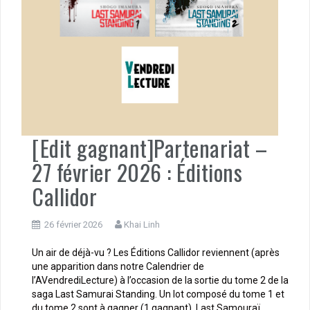
[Edit gagnant]Partenariat –
27 février 2026 : Éditions
Callidor
26 février 2026
Khai Linh
Un air de déjà-vu ? Les Éditions Callidor reviennent (après
une apparition dans notre Calendrier de
l’AVendrediLecture) à l’occasion de la sortie du tome 2 de la
saga Last Samurai Standing. Un lot composé du tome 1 et
du tome 2 sont à gagner (1 gagnant). Last Samouraï