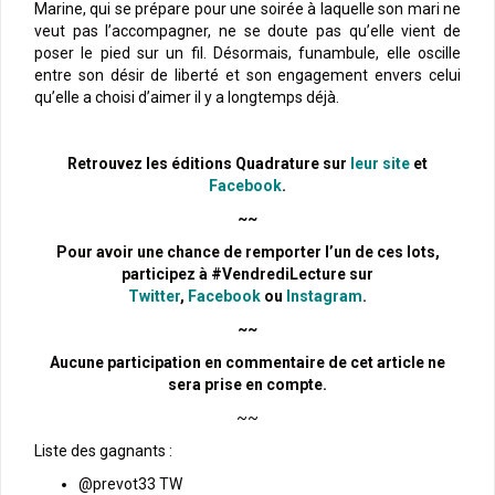
Marine, qui se prépare pour une soirée à laquelle son mari ne
veut pas l’accompagner, ne se doute pas qu’elle vient de
poser le pied sur un fil. Désormais, funambule, elle oscille
entre son désir de liberté et son engagement envers celui
qu’elle a choisi d’aimer il y a longtemps déjà.
Retrouvez les éditions Quadrature sur
leur site
et
Facebook
.
~~
Pour avoir une chance de remporter l’un de ces lots,
participez à #VendrediLecture sur
Twitter
,
Facebook
ou
Instagram
.
~~
Aucune participation en commentaire de cet article ne
sera prise en compte.
~~
Liste des gagnants :
@prevot33 TW