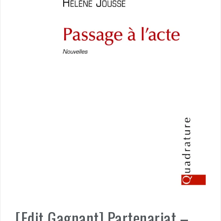
[Edit Gagnant] Partenariat –