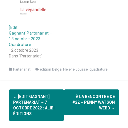
[Edit
Gagnant]Partenariat –
13 octobre 2023 :
Quadrature
12 octobre 2023
Dans "Partenariat"
Partenariat
édition belge
,
Hélène Jousse
,
quadrature
Navigation
←
[EDIT GAGNANT]
À LA RENCONTRE DE
d'article
PARTENARIAT – 7
#22 – PENNY WATSON
OCTOBRE 2022 : ALIBI
WEBB
→
ÉDITIONS