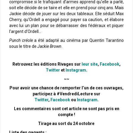
compromise si le trafiquant d’armes apprend qu’elle a parlé,
soit elle décide de se taire et elle en prend pour cinq ans. Mais
Jackie décide de jouer sur les deux tableaux. Elle séduit Max
Cherry, qu’Ordell a engagé pour payer sa caution, et élabore
avec lui un plan pour se débarrasser des fédéraux et piquer
l’argent d’Ordell…
Punch créole
a été adapté au cinéma par Quentin Tarantino
sous le titre de
Jackie Brown
.
Retrouvez les éditions Rivages sur
leur site
,
Facebook
,
Twitter
et
Instagram
.
~~
Pour avoir une chance de remporter l’un de ces ouvrages,
participez à #VendrediLecture sur
Twitter
,
Facebook
ou
Instagram
.
Les commentaires sont cet article ne sont pas pris en
compte !
Tirage au sort du 24 octobre
Liste des gagants :