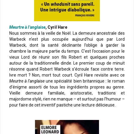
Meurtre à l’anglaise
, Cyril Hare
Nous sommes à la veille de Noël. La demeure ancestrale des
Warbeck n’est plus occupée aujourd’hui que par Lord
Warbeck, dont la santé déclinante l’oblige à garder la
chambre la majeure partie du temps. C’est l’occasion pour le
vieux Lord de réunir son fils Robert et quelques proches
autour de la traditionnelle dinde. Le premier coup de minuit
résonne quand Robert Warbeck s’écroule face contre terre.
Ivre mort ? Non, mort tout court. Cyril Hare revisite avec ce
Meurtre à l’anglaise
une spécialité bien britannique : le roman
d’énigme assorti de tous les ingrédients propres au genre.
Vieille demeure familiale, aristocratie, traditions et
majordome stylé, rien ne manque – et surtout pas l’humour –
pour faire de cet inventif pastiche une lecture délicieuse.