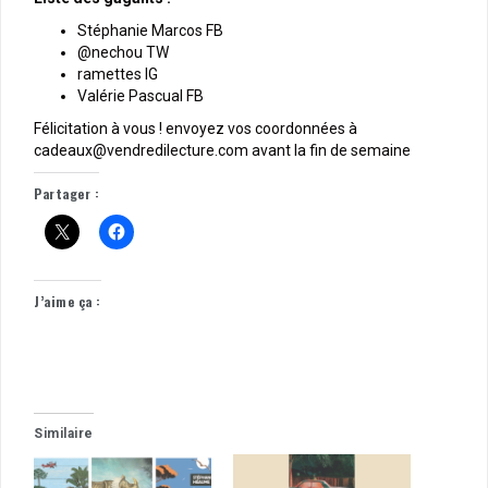
Stéphanie Marcos FB
@nechou TW
ramettes IG
Valérie Pascual FB
Félicitation à vous ! envoyez vos coordonnées à
cadeaux@vendredilecture.com avant la fin de semaine
Partager :
J’aime ça :
Similaire