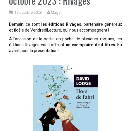
octobre 2023 : Rivages
19 octobre 2023
Magali
Demain, ce sont
les éditions Rivages
, partenaire généreux
et fidèle de VendrediLecture, qui nous accompagnent !
À l’occasion de la sortie en poche de plusieurs romans, les
éditions Rivages vous offrent
un exemplaire de 4 titres
. En
avant pour la présentation !