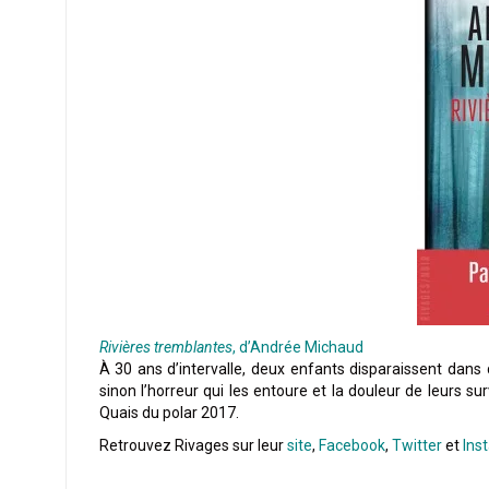
Rivières tremblantes
, d’Andrée Michaud
À 30 ans d’intervalle, deux enfants disparaissent dan
sinon l’horreur qui les entoure et la douleur de leurs su
Quais du polar 2017.
Retrouvez Rivages sur leur
site
,
Facebook
,
Twitter
et
Ins