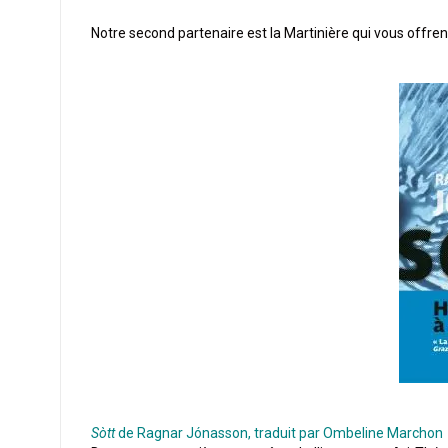
Notre second partenaire est la Martinière qui vous offre
Sòtt
de Ragnar Jónasson, traduit par Ombeline Marchon