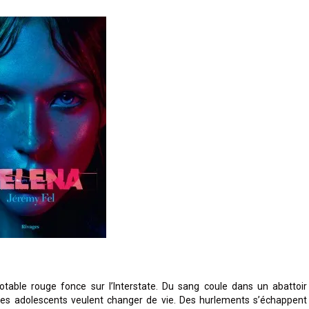
otable rouge fonce sur l’Interstate. Du sang coule dans un abattoir
 Des adolescents veulent changer de vie. Des hurlements s’échappent