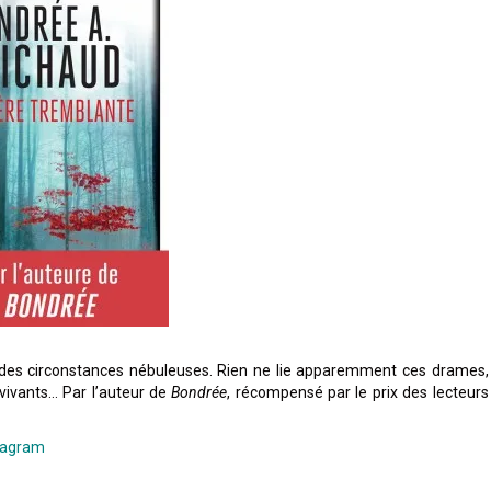
s des circonstances nébuleuses. Rien ne lie apparemment ces drames,
rvivants… Par l’auteur de
Bondrée
, récompensé par le prix des lecteurs
tagram