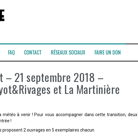
FAQ
CONTACT
RÉSEAUX SOCIAUX
FAIRE UN DON
at – 21 septembre 2018 –
ayot&Rivages et La Martinière
 la météo à venir ! Pour vous accompagner dans cette transition, deux
trée !
ous proposent 2 ouvrages en 5 exemplaires chacun