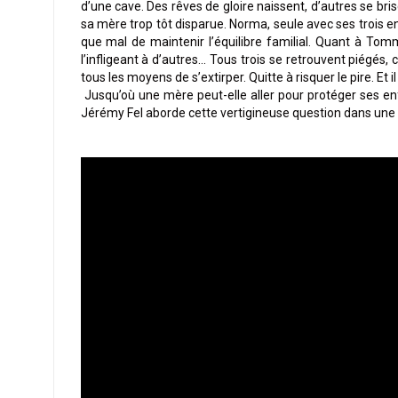
d’une cave. Des rêves de gloire naissent, d’autres se br
sa mère trop tôt disparue. Norma, seule avec ses trois 
que mal de maintenir l’équilibre familial. Quant à Tomm
l’infligeant à d’autres… Tous trois se retrouvent piégés
tous les moyens de s’extirper. Quitte à risquer le pire. Et 
Jusqu’où une mère peut-elle aller pour protéger ses enf
Jérémy Fel aborde cette vertigineuse question dans une g