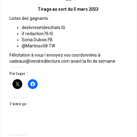
~~
Tirage au sort du 5 mars 2023
Listes des gagnants :
deslivresetdeschats IG
if.redaction76 IG
Sonia Dubois FB
@Martinso58 TW
Félicitation à vous ! envoyez vos coordonnées à
cadeaux@vendredilecture.com avant la fin de semaine
Partager :
J’aime ça :