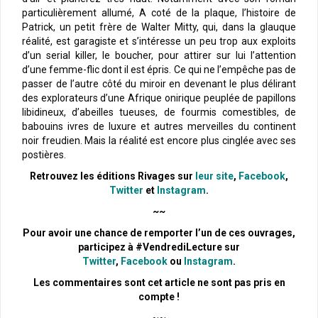
particulièrement allumé, A coté de la plaque, l’histoire de
Patrick, un petit frère de Walter Mitty, qui, dans la glauque
réalité, est garagiste et s’intéresse un peu trop aux exploits
d’un serial killer, le boucher, pour attirer sur lui l’attention
d’une femme-flic dont il est épris. Ce qui ne l’empêche pas de
passer de l’autre côté du miroir en devenant le plus délirant
des explorateurs d’une Afrique onirique peuplée de papillons
libidineux, d’abeilles tueuses, de fourmis comestibles, de
babouins ivres de luxure et autres merveilles du continent
noir freudien. Mais la réalité est encore plus cinglée avec ses
postières.
Retrouvez les éditions Rivages sur
leur site
,
Facebook
,
Twitter
et
Instagram
.
~~
Pour avoir une chance de remporter l’un de ces ouvrages,
participez à #VendrediLecture sur
Twitter
,
Facebook
ou
Instagram
.
Les commentaires sont cet article ne sont pas pris en
compte !