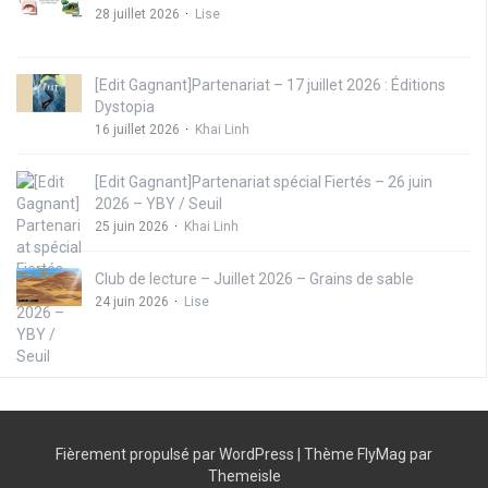
28 juillet 2026
Lise
[Edit Gagnant]Partenariat – 17 juillet 2026 : Éditions
Dystopia
16 juillet 2026
Khai Linh
[Edit Gagnant]Partenariat spécial Fiertés – 26 juin
2026 – YBY / Seuil
25 juin 2026
Khai Linh
Club de lecture – Juillet 2026 – Grains de sable
24 juin 2026
Lise
Fièrement propulsé par WordPress
|
Thème
FlyMag
par
Themeisle