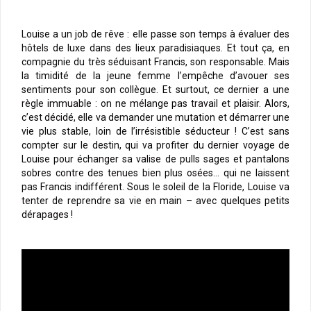
Louise a un job de rêve : elle passe son temps à évaluer des
hôtels de luxe dans des lieux paradisiaques. Et tout ça, en
compagnie du très séduisant Francis, son responsable. Mais
la timidité de la jeune femme l’empêche d’avouer ses
sentiments pour son collègue. Et surtout, ce dernier a une
règle immuable : on ne mélange pas travail et plaisir. Alors,
c’est décidé, elle va demander une mutation et démarrer une
vie plus stable, loin de l’irrésistible séducteur ! C’est sans
compter sur le destin, qui va profiter du dernier voyage de
Louise pour échanger sa valise de pulls sages et pantalons
sobres contre des tenues bien plus osées… qui ne laissent
pas Francis indifférent. Sous le soleil de la Floride, Louise va
tenter de reprendre sa vie en main – avec quelques petits
dérapages !