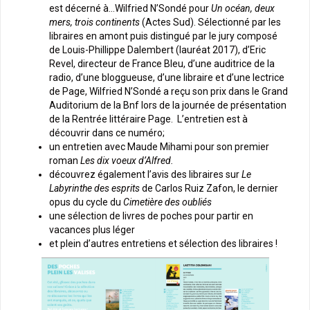
est décerné à…Wilfried N’Sondé pour
Un océan, deux
mers, trois continents
(Actes Sud). Sélectionné par les
libraires en amont puis distingué par le jury composé
de Louis-Phillippe Dalembert (lauréat 2017), d’Eric
Revel, directeur de France Bleu, d’une auditrice de la
radio, d’une bloggueuse, d’une libraire et d’une lectrice
de Page, Wilfried N’Sondé a reçu son prix dans le Grand
Auditorium de la Bnf lors de la journée de présentation
de la Rentrée littéraire Page. L’entretien est à
découvrir dans ce numéro;
un entretien avec Maude Mihami pour son premier
roman
Les dix voeux d’Alfred.
découvrez également l’avis des libraires sur
Le
Labyrinthe des esprits
de Carlos Ruiz Zafon, le dernier
opus du cycle du
Cimetière des oubliés
une sélection de livres de poches pour partir en
vacances plus léger
et plein d’autres entretiens et sélection des libraires !