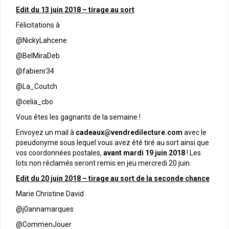
Edit du 13 juin 2018 – tirage au sort
Félicitations à
@NickyLahcene
@BelMiraDeb
@fabienr34
@La_Coutch
@celia_cbo
Vous êtes les gagnants de la semaine !
Envoyez un mail à
cadeaux@vendredilecture.com
avec le
pseudonyme sous lequel vous avez été tiré au sort ainsi que
vos coordonnées postales,
avant mardi 19 juin 2018
! Les
lots non réclamés seront remis en jeu mercredi 20 juin.
Edit du 20 juin 2018 – tirage au sort de la seconde chance
Marie Christine David
@
j0annamarques
@
CommenJouer