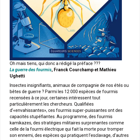
Oh mais tiens, qui donc a rédigé la préface ???
La guerre des fourmi
s
, Franck Courchamp et Mathieu
Ughetti
Insectes insignifiants, animaux de compagnie de nos étés ou
bêtes de guerre ? Parmi les 12 000 espèces de fourmis
recensées à ce jour, certaines intéressent tout
particulièrement les chercheurs. Qualifiées
d’«envahissantes», ces fourmis super-puissantes ont des
capacités stupéfiantes. Au programme, des fourmis
kamikazes, des stratégies militaires surprenantes comme
celle de la fourmi électrique qui fait la morte pour tromper
son ennemi, des espèces qui pratiquent l’esclavage, d’autres