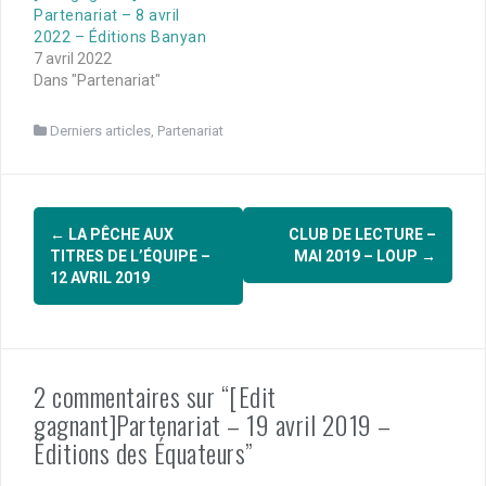
Partenariat – 8 avril
2022 – Éditions Banyan
7 avril 2022
Dans "Partenariat"
Derniers articles
,
Partenariat
Navigation
←
LA PÊCHE AUX
CLUB DE LECTURE –
d'article
TITRES DE L’ÉQUIPE –
MAI 2019 – LOUP
→
12 AVRIL 2019
2 commentaires sur “[Edit
gagnant]Partenariat – 19 avril 2019 –
Éditions des Équateurs”