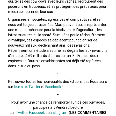
qui, telles des cow-boys avec leurs vaches, regroupent des
pucerons en troupeaux et les protègent des prédateurs pour
mieux se nourrir de leur suc.
Organisées en sociétés, agressives et compétitives, elles
nous ont toujours fascinées. Mais peuvent aussi représenter
une menace sérieuse pour la biodiversité, l’agriculture, les
infrastructures ou la santé. Stimulées par le réchauffement
climatique, ces espèces se déplacent pour coloniser de
nouveaux milieux, déclenchant ainsi des invasions.
Récemment une étude a estimé les dégâts liés aux invasions
d’insectes à 69 milliards d’euros par an. En France, deux
espèces de fourmis envahissantes ont déjà été repérées
dans le sud du pays.
∼
Retrouvez toutes les nouveautés des Éditions des Équateurs
sur
leur site
,
Twitter
et
Facebook
!
∼
Pour avoir une chance de remporter l’un de ces ouvrages,
participez à #VendrediLecture
sur
Twitter
,
Facebook
ou
Instagram
. (
LES COMMENTAIRES