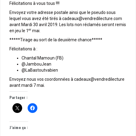
Félicitations à vous tous !!!!
Envoyez votre adresse postale ainsi que le pseudo sous
lequel vous avez été tirés à cadeaux@vendredilecture.com
avant Mardi 30 avril 2019. Les lots non réclamés seront remis
er
en jeu le 1
mai.
*****Tirage au sort de la deuxième chance*****
Félicitations à :
Chantal Mamoun (FB)
@JambouJean
@LaBastoutvabien
Envoyez nous vos coordonnées à cadeaux@vendredilecture
avant mardi 7 mai.
Partager :
J’aime ça :