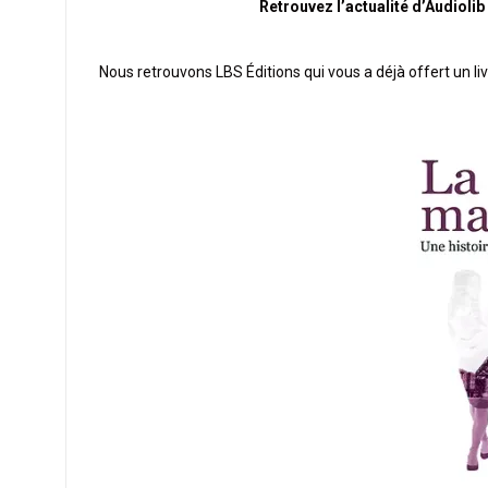
Retrouvez l’actualité d’Audioli
Nous retrouvons LBS Éditions qui vous a déjà offert un li