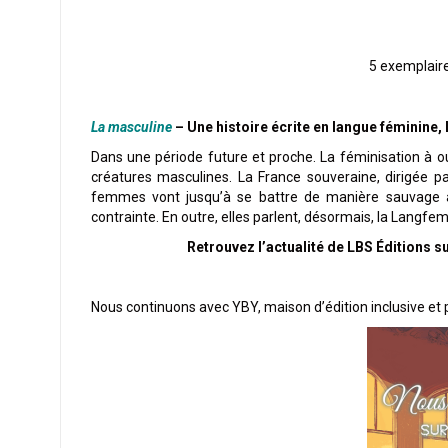
5 exemplair
La masculine
– Une histoire écrite en langue féminine,
Dans une période future et proche. La féminisation à ou
créatures masculines. La France souveraine, dirigée p
femmes vont jusqu’à se battre de manière sauvage afi
contrainte. En outre, elles parlent, désormais, la Langfem
Retrouvez l’actualité de LBS Éditions s
Nous continuons avec YBY, maison d’édition inclusive et po