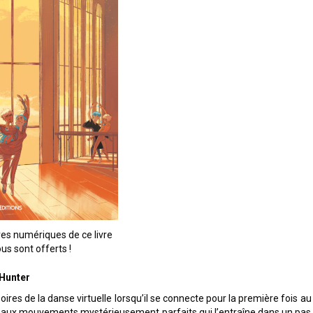
es numériques de ce livre
us sont offerts !
-Hunter
oires de la danse virtuelle lorsqu’il se connecte pour la première fois au
ar aux mouvements mystérieusement parfaits qui l’entraîne dans un pas