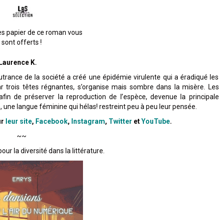
es papier de ce roman vous
sont offerts !
 Laurence K.
trance de la société a créé une épidémie virulente qui a éradiqué les
ar trois têtes régnantes, s’organise mais sombre dans la misère. Les
n de préserver la reproduction de l’espèce, devenue la principale
, une langue féminine qui hélas! restreint peu à peu leur pensée.
ur
leur site
,
Facebook
,
Instagram
,
Twitter
et
YouTube
.
~~
ur la diversité dans la littérature.