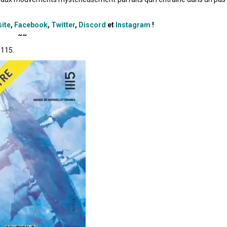
site
,
Facebook
,
Twitter
,
Discord
et
Instagram
!
~~
1115.