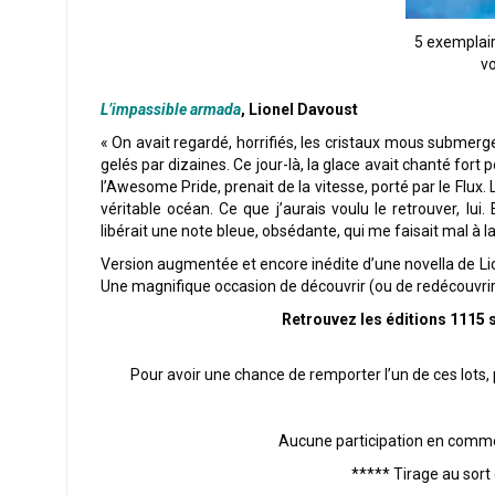
5 exemplair
vo
L’impassible armada
, Lionel Davoust
« On avait regardé, horrifiés, les cristaux mous submerg
gelés par dizaines. Ce jour-là, la glace avait chanté fort 
l’Awesome Pride, prenait de la vitesse, porté par le Flux. 
véritable océan. Ce que j’aurais voulu le retrouver, lui. 
libérait une note bleue, obsédante, qui me faisait mal à l
Version augmentée et encore inédite d’une novella de Lio
Une magnifique occasion de découvrir (ou de redécouvri
Retrouvez les éditions 1115 
Pour avoir une chance de remporter l’un de ces lots
Aucune participation en commen
***** Tirage au sort