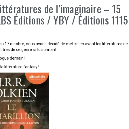
ittératures de l’imaginaire – 15
LBS Éditions / YBY / Éditions 1115
 au 17 octobre, nous avons décidé de mettre en avant les littératures de
titres de ce genre si foisonnant.
logue demain !
littérature fantasy !