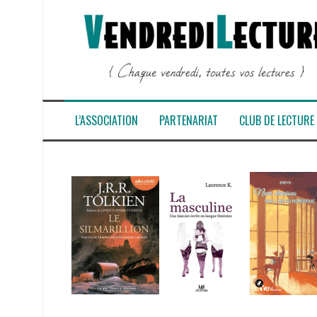
Aller
au
contenu
L’ASSOCIATION
PARTENARIAT
CLUB DE LECTURE