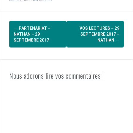
Navigation
←
PARTENARIAT –
VOS LECTURES – 29
d'article
NATHAN – 29
SEPTEMBRE 2017 –
SEPTEMBRE 2017
NATHAN
→
Nous adorons lire vos commentaires !