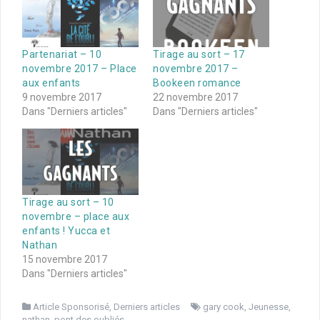
Partenariat – 10
Tirage au sort – 17
novembre 2017 – Place
novembre 2017 –
aux enfants
Bookeen romance
9 novembre 2017
22 novembre 2017
Dans "Derniers articles"
Dans "Derniers articles"
Tirage au sort – 10
novembre – place aux
enfants ! Yucca et
Nathan
15 novembre 2017
Dans "Derniers articles"
Article Sponsorisé
,
Derniers articles
gary cook
,
Jeunesse
,
nathan
,
pont des oubliés