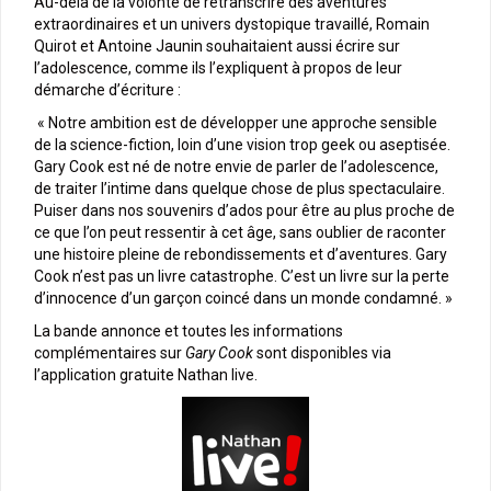
Au-delà de la volonté de retranscrire des aventures
extraordinaires et un univers dystopique travaillé, Romain
Quirot et Antoine Jaunin souhaitaient aussi écrire sur
l’adolescence, comme ils l’expliquent à propos de leur
démarche d’écriture :
« Notre ambition est de développer une approche sensible
de la science-fiction, loin d’une vision trop geek ou aseptisée.
Gary Cook est né de notre envie de parler de l’adolescence,
de traiter l’intime dans quelque chose de plus spectaculaire.
Puiser dans nos souvenirs d’ados pour être au plus proche de
ce que l’on peut ressentir à cet âge, sans oublier de raconter
une histoire pleine de rebondissements et d’aventures. Gary
Cook n’est pas un livre catastrophe. C’est un livre sur la perte
d’innocence d’un garçon coincé dans un monde condamné. »
La bande annonce et toutes les informations
complémentaires sur
Gary Cook
sont disponibles via
l’application gratuite Nathan live.