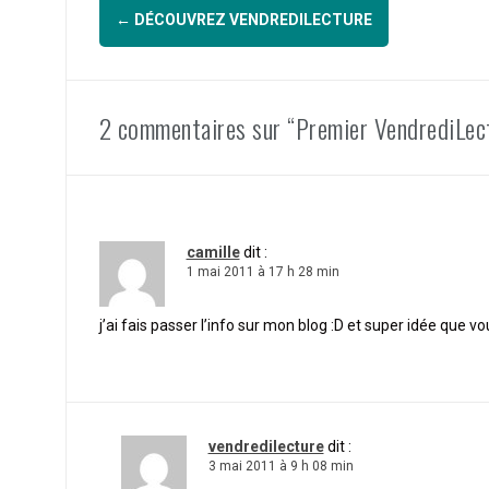
Navigation
←
DÉCOUVREZ VENDREDILECTURE
d'article
2 commentaires sur “Premier VendrediLec
camille
dit :
1 mai 2011 à 17 h 28 min
j’ai fais passer l’info sur mon blog :D et super idée que v
vendredilecture
dit :
3 mai 2011 à 9 h 08 min