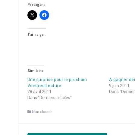
Partager :
J’aime ça :
Similaire
Une surprise pour le prochain
A gagner de
VendrediLecture
9 juin 2011
28 avril 2011
Dans "Derniers
Dans "Derniers articles"
Non classé