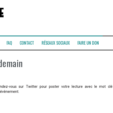
FAQ
CONTACT
RÉSEAUX SOCIAUX
FAIRE UN DON
 demain
ndez-vous sur Twitter pour poster votre lecture avec le mot clé
l’évènement.