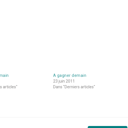
main
A gagner demain
23 juin 2011
 articles"
Dans "Derniers articles"