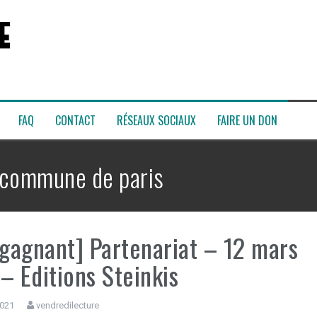
FAQ
CONTACT
RÉSEAUX SOCIAUX
FAIRE UN DON
commune de paris
 gagnant] Partenariat – 12 mars
– Editions Steinkis
2021
vendredilecture