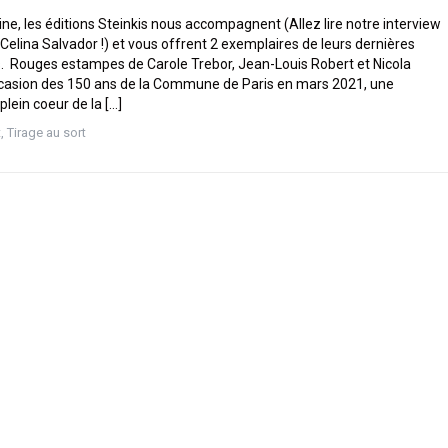
ne, les éditions Steinkis nous accompagnent (Allez lire notre interview
e Celina Salvador !) et vous offrent 2 exemplaires de leurs dernières
s. Rouges estampes de Carole Trebor, Jean-Louis Robert et Nicola
ccasion des 150 ans de la Commune de Paris en mars 2021, une
lein coeur de la […]
t
,
Tirage au sort