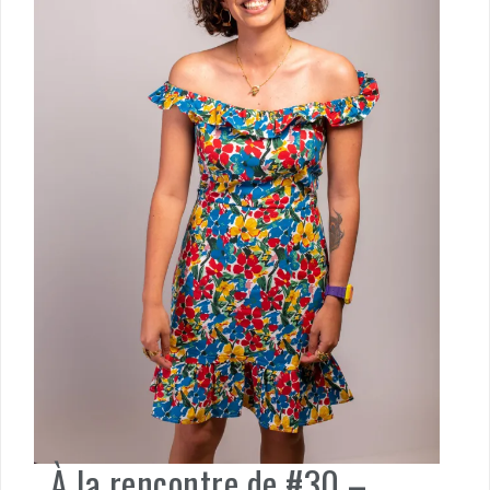
À la rencontre de #30 –