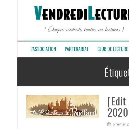
Aller
au
contenu
L’ASSOCIATION
PARTENARIAT
CLUB DE LECTURE
Étique
[Edit
2020 
6 février 