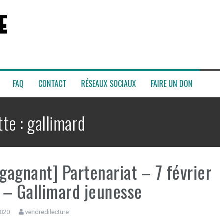
FAQ
CONTACT
RÉSEAUX SOCIAUX
FAIRE UN DON
tte :
gallimard
 gagnant] Partenariat – 7 février
– Gallimard jeunesse
2020
vendredilecture