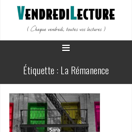
Aller
au
contenu
Étiquette :
La Rémanence