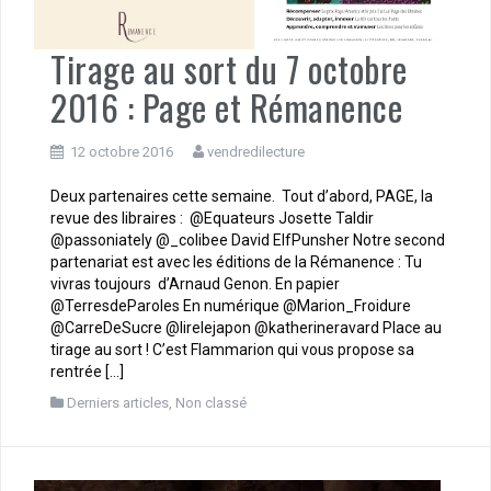
Tirage au sort du 7 octobre
2016 : Page et Rémanence
12 octobre 2016
vendredilecture
Deux partenaires cette semaine. Tout d’abord, PAGE, la
revue des libraires : @Equateurs Josette Taldir
@passoniately @_colibee David ElfPunsher Notre second
partenariat est avec les éditions de la Rémanence : Tu
vivras toujours d’Arnaud Genon. En papier
@TerresdeParoles En numérique @Marion_Froidure
@CarreDeSucre @lirelejapon @katherineravard Place au
tirage au sort ! C’est Flammarion qui vous propose sa
rentrée […]
Derniers articles
,
Non classé