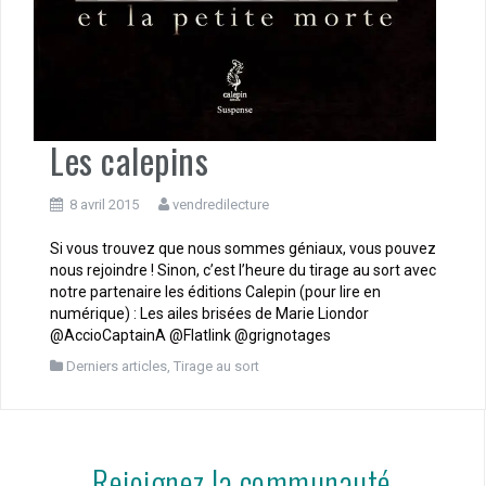
Les calepins
8 avril 2015
vendredilecture
Si vous trouvez que nous sommes géniaux, vous pouvez
nous rejoindre ! Sinon, c’est l’heure du tirage au sort avec
notre partenaire les éditions Calepin (pour lire en
numérique) : Les ailes brisées de Marie Liondor
@AccioCaptainA @Flatlink @grignotages
Derniers articles
,
Tirage au sort
Rejoignez la communauté