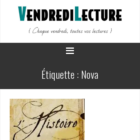
Aller
au
contenu
Étiquette :
Nova