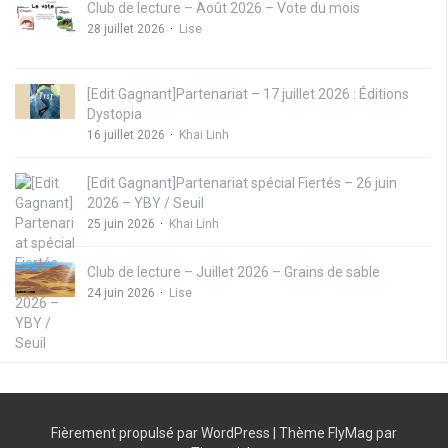
Club de lecture – Août 2026 – Vote du mois
28 juillet 2026
Lise
[Edit Gagnant]Partenariat – 17 juillet 2026 : Éditions
Dystopia
16 juillet 2026
Khai Linh
[Edit Gagnant]Partenariat spécial Fiertés – 26 juin
2026 – YBY / Seuil
25 juin 2026
Khai Linh
Club de lecture – Juillet 2026 – Grains de sable
24 juin 2026
Lise
Fièrement propulsé par WordPress
|
Thème
FlyMag
par