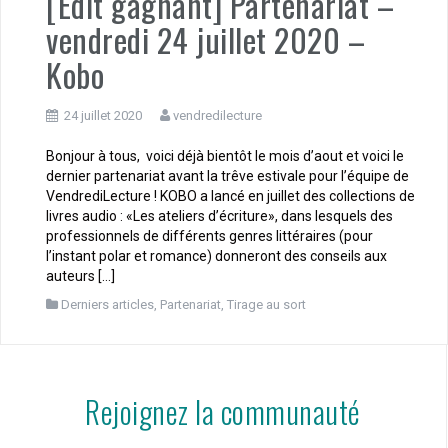
[Edit gagnant] Partenariat –
vendredi 24 juillet 2020 –
Kobo
24 juillet 2020
vendredilecture
Bonjour à tous, voici déjà bientôt le mois d’aout et voici le
dernier partenariat avant la trêve estivale pour l’équipe de
VendrediLecture ! KOBO a lancé en juillet des collections de
livres audio : «Les ateliers d’écriture», dans lesquels des
professionnels de différents genres littéraires (pour
l’instant polar et romance) donneront des conseils aux
auteurs […]
Derniers articles
,
Partenariat
,
Tirage au sort
Rejoignez la communauté