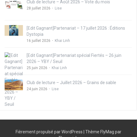
Club de lecture – Août 2026 – Vote du mois
28 juillet 2026
Lise
[Edit Gagnant]Partenariat – 17 juillet 2026 : Éditions
Dystopia
16 juillet 2026
Khai Linh
[Edit Gagnant]Partenariat spécial Fiertés – 26 juin
2026 – YBY / Seuil
25 juin 2026
Khai Linh
Club de lecture – Juillet 2026 – Grains de sable
24 juin 2026
Lise
Fièrement propulsé par WordPress
|
Thème
FlyMag
par