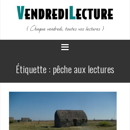
Aller
au
contenu
Étiquette :
pêche aux lectures