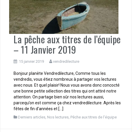
La pêche aux titres de l’équipe
– 11 Janvier 2019
15 janvier 2019
vendredilecture
Bonjour planète Vendredilecture, Comme tous les
vendredis, vous étiez nombreux à partager vos lectures
avec nous. Et quel plaisir! Nous vous avons donc concocté
une bonne petite sélection des titres qui ont attiré notre
attention. On partage bien sûr nos lectures aussi,
parcequ’on est comme ça chez vendredilecture. Après les
fêtes de fin d’années et […]
Derniers articles
,
Nos lectures
,
Pêche aux titres de l'équipe