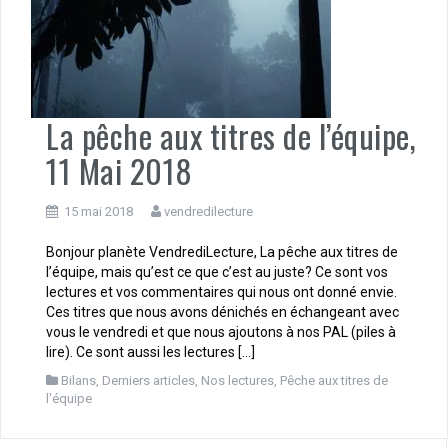
La pêche aux titres de l’équipe,
11 Mai 2018
15 mai 2018
vendredilecture
Bonjour planète VendrediLecture, La pêche aux titres de
l’équipe, mais qu’est ce que c’est au juste? Ce sont vos
lectures et vos commentaires qui nous ont donné envie.
Ces titres que nous avons dénichés en échangeant avec
vous le vendredi et que nous ajoutons à nos PAL (piles à
lire). Ce sont aussi les lectures […]
Bilans
,
Derniers articles
,
Nos lectures
,
Pêche aux titres de
l'équipe