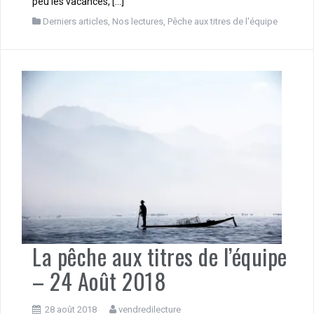
peu les vacances, […]
Derniers articles
,
Nos lectures
,
Pêche aux titres de l'équipe
La pêche aux titres de l’équipe
– 24 Août 2018
28 août 2018
vendredilecture