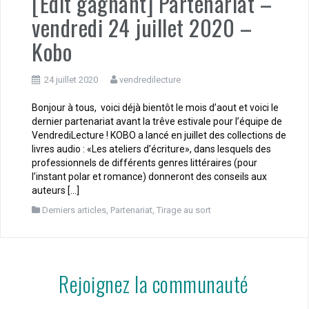
[Edit gagnant] Partenariat –
vendredi 24 juillet 2020 –
Kobo
24 juillet 2020
vendredilecture
Bonjour à tous, voici déjà bientôt le mois d’aout et voici le
dernier partenariat avant la trêve estivale pour l’équipe de
VendrediLecture ! KOBO a lancé en juillet des collections de
livres audio : «Les ateliers d’écriture», dans lesquels des
professionnels de différents genres littéraires (pour
l’instant polar et romance) donneront des conseils aux
auteurs […]
Derniers articles
,
Partenariat
,
Tirage au sort
Rejoignez la communauté