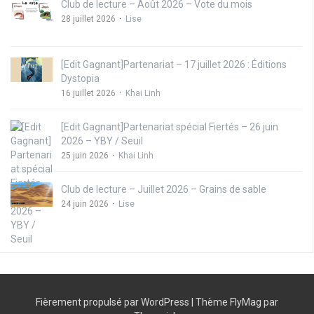
Club de lecture – Août 2026 – Vote du mois
28 juillet 2026
Lise
[Edit Gagnant]Partenariat – 17 juillet 2026 : Éditions
Dystopia
16 juillet 2026
Khai Linh
[Edit Gagnant]Partenariat spécial Fiertés – 26 juin
2026 – YBY / Seuil
25 juin 2026
Khai Linh
Club de lecture – Juillet 2026 – Grains de sable
24 juin 2026
Lise
Fièrement propulsé par WordPress
|
Thème
FlyMag
par