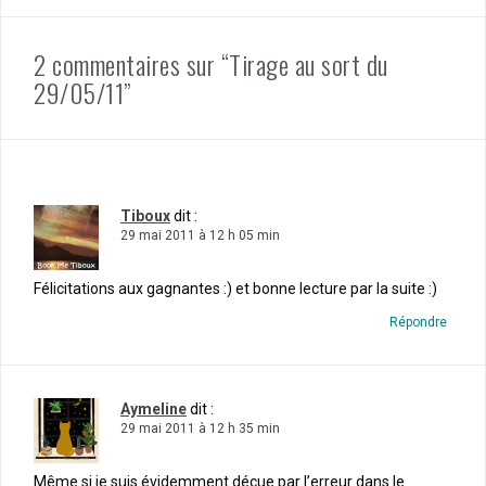
2 commentaires sur “Tirage au sort du
29/05/11”
Tiboux
dit :
29 mai 2011 à 12 h 05 min
Félicitations aux gagnantes :) et bonne lecture par la suite :)
Répondre
Aymeline
dit :
29 mai 2011 à 12 h 35 min
Même si je suis évidemment déçue par l’erreur dans le