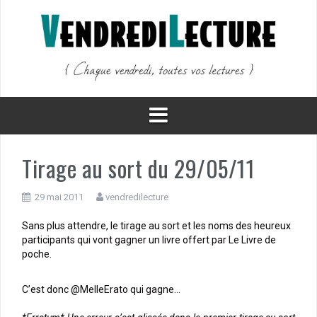
Aller
au
contenu
Tirage au sort du 29/05/11
29 mai 2011
vendredilecture
Sans plus attendre, le tirage au sort et les noms des heureux
participants qui vont gagner un livre offert par Le Livre de
poche.
C’est donc @MelleErato qui gagne…