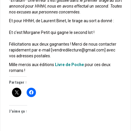
*Erratum* Une erreur s’est glissée dans le premier tirage au sort
annoncé pour HHhH, nous en avons effectué un second. Toutes
nos excuses aux personnes concernées.
Et pour
HHhH
, de Laurent Binet, le tirage au sort a donné :
Et c’est Morgane Petit qui gagne le second lot !
Félicitations aux deux gagnantes ! Merci de nous contacter
rapidement par e-mail [vendredilecture@gmail.com] avec
vos adresses postales.
Mille mercis aux éditions
Livre de Poche
pour ces deux
romans !
Partager :
J’aime ça :