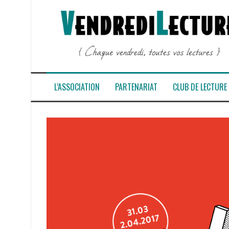
Aller
au
contenu
L’ASSOCIATION
PARTENARIAT
CLUB DE LECTURE