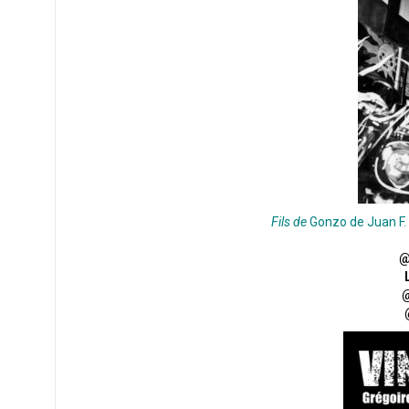
Fils de
Gonzo
de Juan F.
@